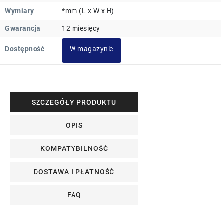
Wymiary
*mm (L x W x H)
Gwarancja
12 miesięcy
Dostępność
W magazynie
SZCZEGÓŁY PRODUKTU
OPIS
KOMPATYBILNOŚĆ
DOSTAWA I PŁATNOŚĆ
FAQ