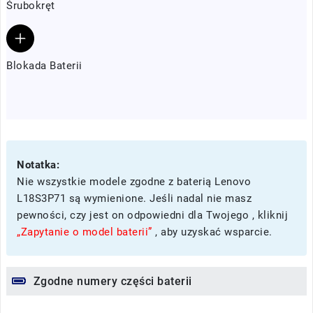
Śrubokręt
Blokada Baterii
Notatka:
Nie wszystkie modele zgodne z baterią Lenovo
L18S3P71 są wymienione. Jeśli nadal nie masz
pewności, czy jest on odpowiedni dla Twojego , kliknij
„Zapytanie o model baterii”
, aby uzyskać wsparcie.
Zgodne numery części baterii