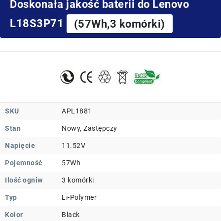
Doskonała jakość baterii do Lenovo
L18S3P71
(57Wh,3 komórki)
SKU
APL1881
Stan
Nowy, Zastępczy
Napięcie
11.52V
Pojemność
57Wh
Ilość ogniw
3 komórki
Typ
Li-Polymer
Kolor
Black