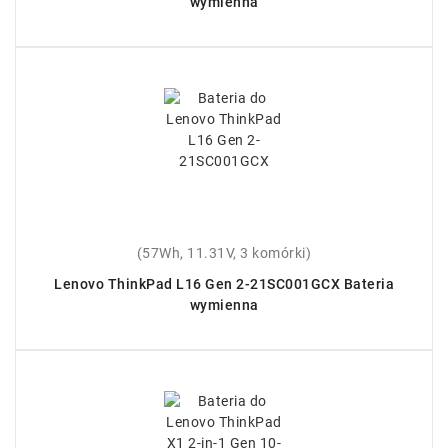
wymienna
(57Wh, 11.31V, 3 komórki)
Lenovo ThinkPad L16 Gen 2-21SC001GCX Bateria
wymienna