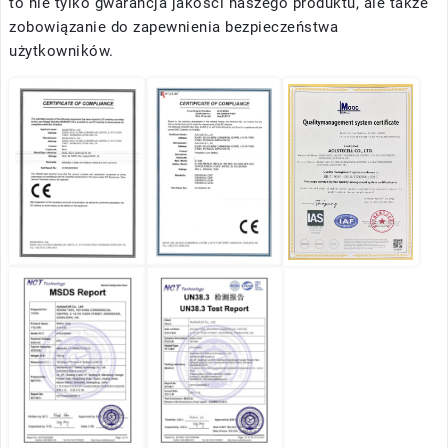
to nie tylko gwarancja jakości naszego produktu, ale także
zobowiązanie do zapewnienia bezpieczeństwa
użytkowników.