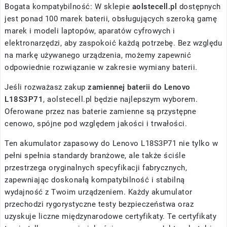
Bogata kompatybilność: W sklepie
aolstecell.pl
dostępnych
jest ponad 100 marek baterii, obsługujących szeroką gamę
marek i modeli laptopów, aparatów cyfrowych i
elektronarzędzi, aby zaspokoić każdą potrzebę. Bez względu
na markę używanego urządzenia, możemy zapewnić
odpowiednie rozwiązanie w zakresie wymiany baterii.
Jeśli rozważasz zakup
zamiennej baterii do Lenovo
L18S3P71
, aolstecell.pl będzie najlepszym wyborem.
Oferowane przez nas baterie zamienne są przystępne
cenowo, spójne pod względem jakości i trwałości.
Ten akumulator zapasowy do Lenovo L18S3P71 nie tylko w
pełni spełnia standardy branżowe, ale także ściśle
przestrzega oryginalnych specyfikacji fabrycznych,
zapewniając doskonałą kompatybilność i stabilną
wydajność z Twoim urządzeniem. Każdy akumulator
przechodzi rygorystyczne testy bezpieczeństwa oraz
uzyskuje liczne międzynarodowe certyfikaty. Te certyfikaty