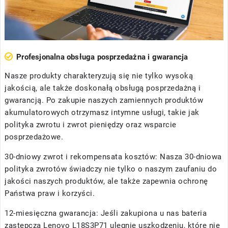
Profesjonalna obsługa posprzedażna i gwarancja
Nasze produkty charakteryzują się nie tylko wysoką
jakością, ale także doskonałą obsługą posprzedażną i
gwarancją. Po zakupie naszych zamiennych produktów
akumulatorowych otrzymasz intymne usługi, takie jak
polityka zwrotu i zwrot pieniędzy oraz wsparcie
posprzedażowe.
30-dniowy zwrot i rekompensata kosztów: Nasza 30-dniowa
polityka zwrotów świadczy nie tylko o naszym zaufaniu do
jakości naszych produktów, ale także zapewnia ochronę
Państwa praw i korzyści.
12-miesięczna gwarancja: Jeśli zakupiona u nas
bateria
zastępcza Lenovo L18S3P71
ulegnie uszkodzeniu, które nie