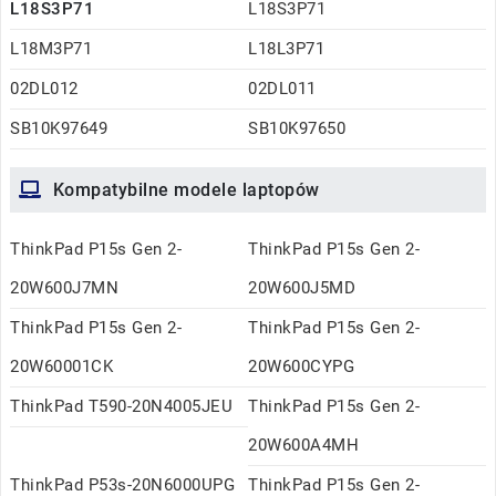
L18S3P71
L18S3P71
L18M3P71
L18L3P71
02DL012
02DL011
SB10K97649
SB10K97650
Kompatybilne modele laptopów
ThinkPad P15s Gen 2-
ThinkPad P15s Gen 2-
20W600J7MN
20W600J5MD
ThinkPad P15s Gen 2-
ThinkPad P15s Gen 2-
20W60001CK
20W600CYPG
ThinkPad T590-20N4005JEU
ThinkPad P15s Gen 2-
20W600A4MH
ThinkPad P53s-20N6000UPG
ThinkPad P15s Gen 2-