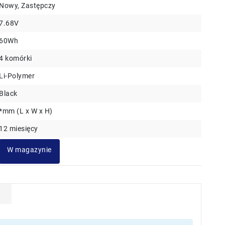
Nowy, Zastępczy
7.68V
60Wh
4 komórki
Li-Polymer
Black
*mm (L x W x H)
12 miesięcy
W magazynie