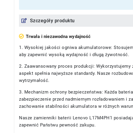
Szczegóły produktu
Trwała i niezawodna wydajność
1. Wysokiej jakości ogniwa akumulatorowe: Stosujemy
aby zapewnić wysoką wydajność i długą żywotność.
2. Zaawansowany proces produkcji: Wykorzystujemy z
aspekt spełnia najwyższe standardy. Nasze rozbudowan
wytrzymałość.
3. Mechanizm ochrony bezpieczeństwa: Każda bateria
zabezpieczenie przed nadmiernym rozładowaniem i za
zachowanie stabilności akumulatora w różnych waru
Nasze
zamienniki baterii Lenovo L17M4PH1
posiadają
zapewnić Państwu pewność zakupu.