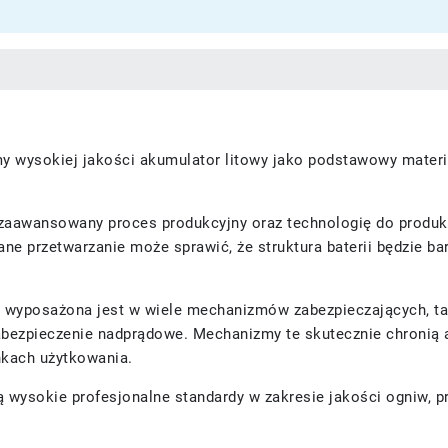
 wysokiej jakości akumulator litowy jako podstawowy materiał 
aawansowany proces produkcyjny oraz technologię do produkc
e przetwarzanie może sprawić, że struktura baterii będzie bar
 wyposażona jest w wiele mechanizmów zabezpieczających, tak
bezpieczenie nadprądowe. Mechanizmy te skutecznie chronią a
nkach użytkowania.
 wysokie profesjonalne standardy w zakresie jakości ogniw, p