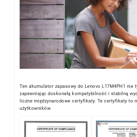
Ten akumulator zapasowy do Lenovo L17M4PH1 nie tylk
zapewniając doskonałą kompatybilność i stabilną wy
liczne międzynarodowe certyfikaty. Te certyfikaty to
użytkowników.