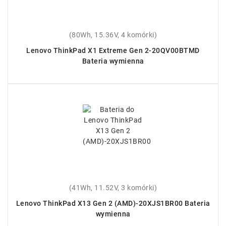
(80Wh, 15.36V, 4 komórki)
Lenovo ThinkPad X1 Extreme Gen 2-20QV00BTMD
Bateria wymienna
(41Wh, 11.52V, 3 komórki)
Lenovo ThinkPad X13 Gen 2 (AMD)-20XJS1BR00 Bateria
wymienna