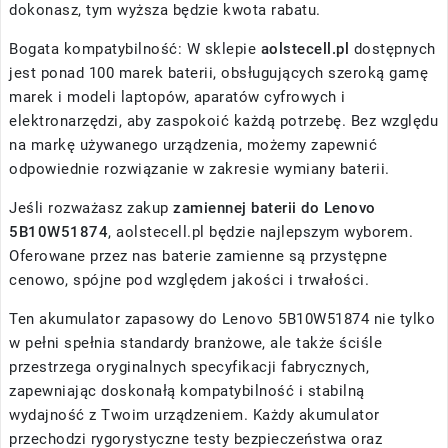
dokonasz, tym wyższa będzie kwota rabatu.
Bogata kompatybilność: W sklepie
aolstecell.pl
dostępnych
jest ponad 100 marek baterii, obsługujących szeroką gamę
marek i modeli laptopów, aparatów cyfrowych i
elektronarzędzi, aby zaspokoić każdą potrzebę. Bez względu
na markę używanego urządzenia, możemy zapewnić
odpowiednie rozwiązanie w zakresie wymiany baterii.
Jeśli rozważasz zakup
zamiennej baterii do Lenovo
5B10W51874
, aolstecell.pl będzie najlepszym wyborem.
Oferowane przez nas baterie zamienne są przystępne
cenowo, spójne pod względem jakości i trwałości.
Ten akumulator zapasowy do Lenovo 5B10W51874 nie tylko
w pełni spełnia standardy branżowe, ale także ściśle
przestrzega oryginalnych specyfikacji fabrycznych,
zapewniając doskonałą kompatybilność i stabilną
wydajność z Twoim urządzeniem. Każdy akumulator
przechodzi rygorystyczne testy bezpieczeństwa oraz