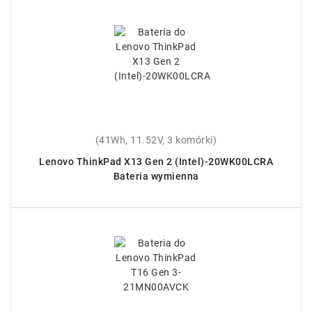
(41Wh, 11.52V, 3 komórki)
Lenovo ThinkPad X13 Gen 2 (Intel)-20WK00LCRA
Bateria wymienna