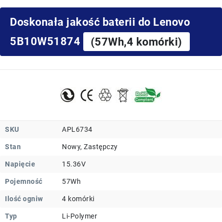
Doskonała jakość baterii do Lenovo
5B10W51874
(57Wh,4 komórki)
SKU
APL6734
Stan
Nowy, Zastępczy
Napięcie
15.36V
Pojemność
57Wh
Ilość ogniw
4 komórki
Typ
Li-Polymer