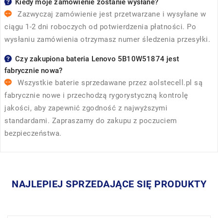
Kiedy moje zamówienie zostanie wysłane?
Zazwyczaj zamówienie jest przetwarzane i wysyłane w
ciągu 1-2 dni roboczych od potwierdzenia płatności. Po
wysłaniu zamówienia otrzymasz numer śledzenia przesyłki.
Czy zakupiona bateria Lenovo 5B10W51874 jest
fabrycznie nowa?
Wszystkie baterie sprzedawane przez
aolstecell.pl
są
fabrycznie nowe i przechodzą rygorystyczną kontrolę
jakości, aby zapewnić zgodność z najwyższymi
standardami. Zapraszamy do zakupu z poczuciem
bezpieczeństwa.
NAJLEPIEJ SPRZEDAJĄCE SIĘ PRODUKTY