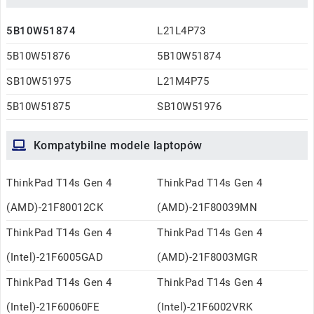
5B10W51874
L21L4P73
5B10W51876
5B10W51874
SB10W51975
L21M4P75
5B10W51875
SB10W51976
Kompatybilne modele laptopów
ThinkPad T14s Gen 4
ThinkPad T14s Gen 4
(AMD)-21F80012CK
(AMD)-21F80039MN
ThinkPad T14s Gen 4
ThinkPad T14s Gen 4
(Intel)-21F6005GAD
(AMD)-21F8003MGR
ThinkPad T14s Gen 4
ThinkPad T14s Gen 4
(Intel)-21F60060FE
(Intel)-21F6002VRK