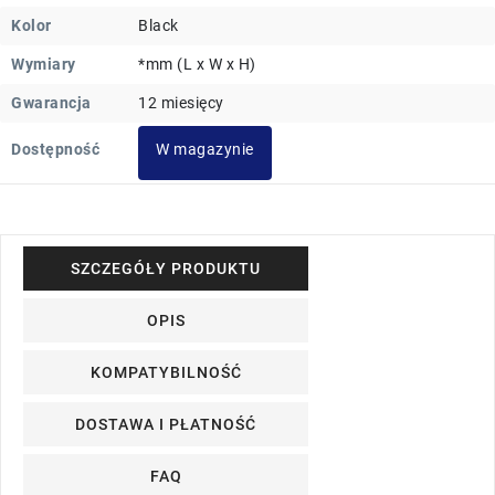
Kolor
Black
Wymiary
*mm (L x W x H)
Gwarancja
12 miesięcy
Dostępność
W magazynie
SZCZEGÓŁY PRODUKTU
OPIS
KOMPATYBILNOŚĆ
DOSTAWA I PŁATNOŚĆ
FAQ