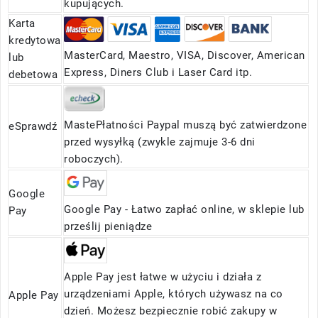
kupujących.
Karta
kredytowa
MasterCard, Maestro, VISA, Discover, American
lub
Express, Diners Club i Laser Card itp.
debetowa
MastePłatności Paypal muszą być zatwierdzone
eSprawdź
przed wysyłką (zwykle zajmuje 3-6 dni
roboczych).
Google
Google Pay - Łatwo zapłać online, w sklepie lub
Pay
prześlij pieniądze
Apple Pay jest łatwe w użyciu i działa z
urządzeniami Apple, których używasz na co
Apple Pay
dzień. Możesz bezpiecznie robić zakupy w