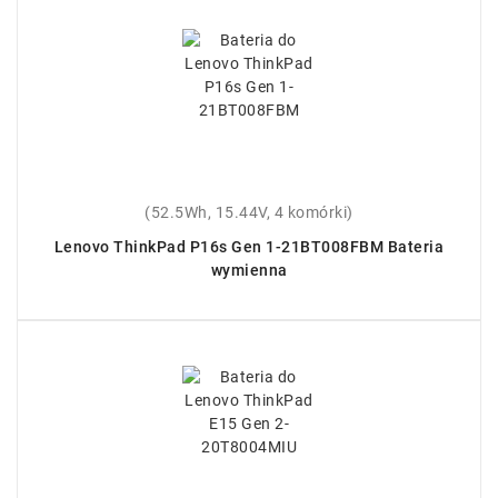
(52.5Wh, 15.44V, 4 komórki)
Lenovo ThinkPad P16s Gen 1-21BT008FBM Bateria
wymienna