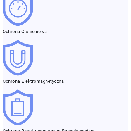
Ochrona Ciśnieniowa
Ochrona Elektromagnetyczna
Ochrona Przed Nadmiernym Rozładowaniem