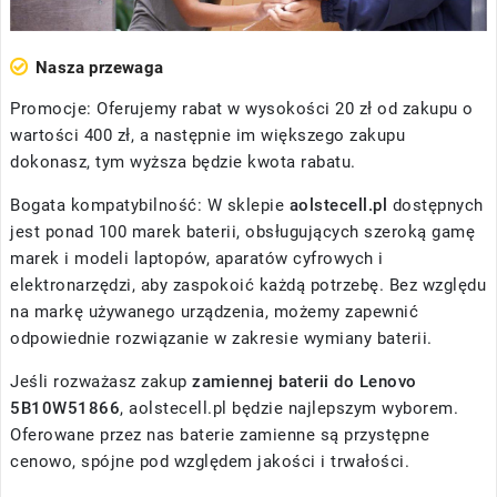
Nasza przewaga
Promocje: Oferujemy rabat w wysokości 20 zł od zakupu o
wartości 400 zł, a następnie im większego zakupu
dokonasz, tym wyższa będzie kwota rabatu.
Bogata kompatybilność: W sklepie
aolstecell.pl
dostępnych
jest ponad 100 marek baterii, obsługujących szeroką gamę
marek i modeli laptopów, aparatów cyfrowych i
elektronarzędzi, aby zaspokoić każdą potrzebę. Bez względu
na markę używanego urządzenia, możemy zapewnić
odpowiednie rozwiązanie w zakresie wymiany baterii.
Jeśli rozważasz zakup
zamiennej baterii do Lenovo
5B10W51866
, aolstecell.pl będzie najlepszym wyborem.
Oferowane przez nas baterie zamienne są przystępne
cenowo, spójne pod względem jakości i trwałości.