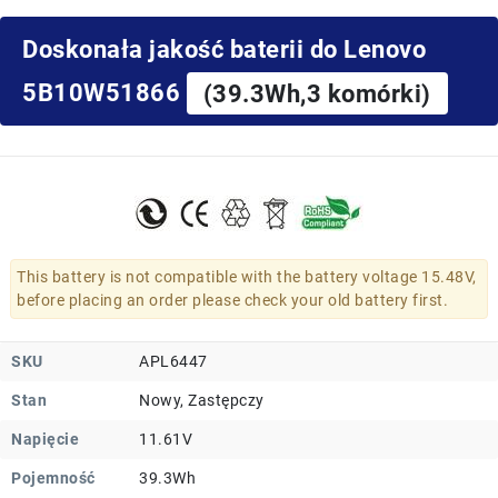
Doskonała jakość baterii do Lenovo
5B10W51866
(39.3Wh,3 komórki)
This battery is not compatible with the battery voltage 15.48V,
before placing an order please check your old battery first.
SKU
APL6447
Stan
Nowy, Zastępczy
Napięcie
11.61V
Pojemność
39.3Wh