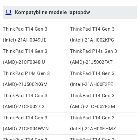
Kompatybilne modele laptopów
ThinkPad T14 Gen 3
ThinkPad T14 Gen 3
(Intel)-21AH0049UE
(Intel)-21AH002KPG
ThinkPad T14 Gen 3
ThinkPad P14s Gen 3
(AMD)-21CF0048IU
(AMD)-21J5002FAT
ThinkPad P14s Gen 3
ThinkPad T14 Gen 3
(AMD)-21J5002KGM
(Intel)-21AH00F3FE
ThinkPad T14 Gen 3
ThinkPad T14 Gen 3
(AMD)-21CF0027IX
(AMD)-21CF002FGM
ThinkPad T14 Gen 3
ThinkPad T14 Gen 3
(AMD)-21CF004WVN
(Intel)-21AH00EHMZ