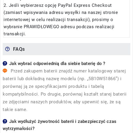
2. Jeśli wybierzesz opcję PayPal Express Checkout
(zamiast wpisywania adresu wysyłki na naszej stronie
internetowej w celu realizacji transakcji), prosimy o
wybranie PRAWIDŁOWEGO adresu podczas realizacji
transakcji.
FAQs
Jak wybrać odpowiednią dla siebie baterię do ?
Przed zakupem baterii znajdź numer katalogowy starej
baterii lub dokładną nazwę modelu (np. „5B10W51866”) i
porównaj ją ze specyfikacjami produktu i tabelą
kompatybilności. Po drugie, porównaj kształt starej baterii
ze zdjęciami naszych produktów, aby upewnić się, że są
takie same.
Jak wydłużyć żywotność baterii i zabezpieczyć czas
wytrzymałości?