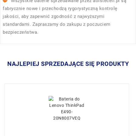
Wszystkie baterie sprzedawane przez
aolstecell.pl
są
fabrycznie nowe i przechodzą rygorystyczną kontrolę
jakości, aby zapewnić zgodność z najwyższymi
standardami. Zapraszamy do zakupu z poczuciem
bezpieczeństwa.
NAJLEPIEJ SPRZEDAJĄCE SIĘ PRODUKTY