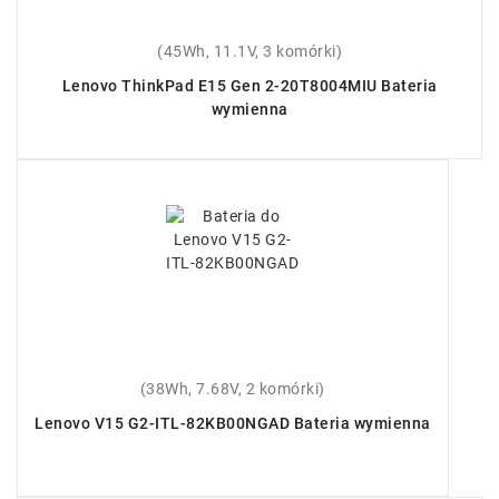
(45Wh, 11.1V, 3 komórki)
Lenovo ThinkPad E15 Gen 2-20T8004MIU Bateria
wymienna
(38Wh, 7.68V, 2 komórki)
Lenovo V15 G2-ITL-82KB00NGAD Bateria wymienna