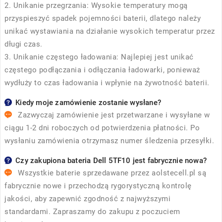
2. Unikanie przegrzania: Wysokie temperatury mogą
przyspieszyć spadek pojemności baterii, dlatego należy
unikać wystawiania na działanie wysokich temperatur przez
długi czas.
3. Unikanie częstego ładowania: Najlepiej jest unikać
częstego podłączania i odłączania ładowarki, ponieważ
wydłuży to czas ładowania i wpłynie na żywotność baterii.
Kiedy moje zamówienie zostanie wysłane?
Zazwyczaj zamówienie jest przetwarzane i wysyłane w
ciągu 1-2 dni roboczych od potwierdzenia płatności. Po
wysłaniu zamówienia otrzymasz numer śledzenia przesyłki.
Czy zakupiona bateria Dell 5TF10 jest fabrycznie nowa?
Wszystkie baterie sprzedawane przez
aolstecell.pl
są
fabrycznie nowe i przechodzą rygorystyczną kontrolę
jakości, aby zapewnić zgodność z najwyższymi
standardami. Zapraszamy do zakupu z poczuciem