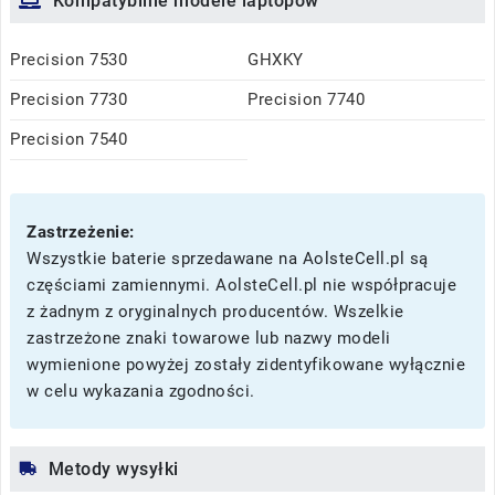
Kompatybilne modele laptopów
Precision 7530
GHXKY
Precision 7730
Precision 7740
Precision 7540
Zastrzeżenie:
Wszystkie baterie sprzedawane na AolsteCell.pl są
częściami zamiennymi. AolsteCell.pl nie współpracuje
z żadnym z oryginalnych producentów. Wszelkie
zastrzeżone znaki towarowe lub nazwy modeli
wymienione powyżej zostały zidentyfikowane wyłącznie
w celu wykazania zgodności.
Metody wysyłki