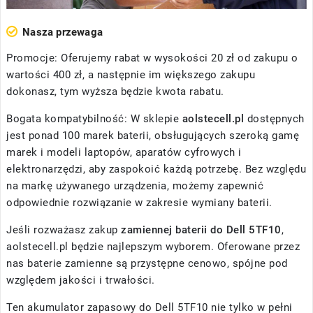
Nasza przewaga
Promocje: Oferujemy rabat w wysokości 20 zł od zakupu o
wartości 400 zł, a następnie im większego zakupu
dokonasz, tym wyższa będzie kwota rabatu.
Bogata kompatybilność: W sklepie
aolstecell.pl
dostępnych
jest ponad 100 marek baterii, obsługujących szeroką gamę
marek i modeli laptopów, aparatów cyfrowych i
elektronarzędzi, aby zaspokoić każdą potrzebę. Bez względu
na markę używanego urządzenia, możemy zapewnić
odpowiednie rozwiązanie w zakresie wymiany baterii.
Jeśli rozważasz zakup
zamiennej baterii do Dell 5TF10
,
aolstecell.pl będzie najlepszym wyborem. Oferowane przez
nas baterie zamienne są przystępne cenowo, spójne pod
względem jakości i trwałości.
Ten akumulator zapasowy do Dell 5TF10 nie tylko w pełni