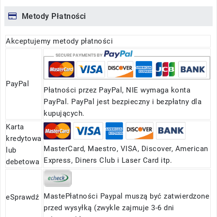
Metody Płatności
Akceptujemy metody płatności
PayPal
Płatności przez PayPal, NIE wymaga konta
PayPal. PayPal jest bezpieczny i bezpłatny dla
kupujących.
Karta
kredytowa
MasterCard, Maestro, VISA, Discover, American
lub
Express, Diners Club i Laser Card itp.
debetowa
MastePłatności Paypal muszą być zatwierdzone
eSprawdź
przed wysyłką (zwykle zajmuje 3-6 dni