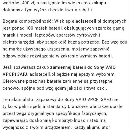
wartości 400 zł, a następnie im większego zakupu
dokonasz, tym wyższa będzie kwota rabatu.
Bogata kompatybilność: W sklepie
aolstecell.pl
dostępnych
jest ponad 100 marek baterii, obsługujących szeroką gamę
marek i modeli laptopów, aparatów cyfrowych i
elektronarzędzi, aby zaspokoić każdą potrzebę. Bez względu
na markę używanego urządzenia, możemy zapewnić
odpowiednie rozwiązanie w zakresie wymiany baterii.
Jeśli rozważasz zakup
zamiennej baterii do Sony VAIO
VPCF13AFJ
, aolstecell.pl będzie najlepszym wyborem.
Oferowane przez nas baterie zamienne są przystępne
cenowo, spójne pod względem jakości i trwałości.
Ten akumulator zapasowy do Sony VAIO VPCF13AFJ nie
tylko w pełni spełnia standardy branżowe, ale także ściśle
przestrzega oryginalnych specyfikacji fabrycznych,
zapewniając doskonałą kompatybilność i stabilną
wydajność z Twoim urządzeniem. Każdy akumulator