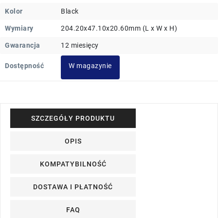
Kolor
Black
Wymiary
204.20x47.10x20.60mm (L x W x H)
Gwarancja
12 miesięcy
Dostępność
W magazynie
SZCZEGÓŁY PRODUKTU
OPIS
KOMPATYBILNOŚĆ
DOSTAWA I PŁATNOŚĆ
FAQ