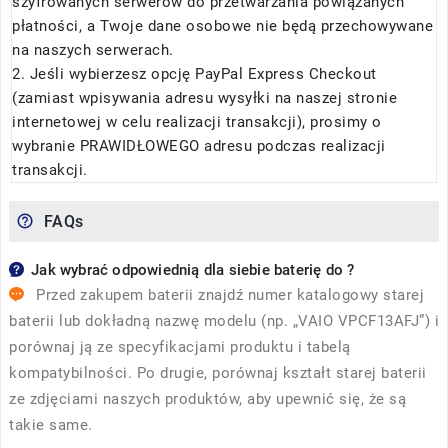
szyfrowanych serwerów do przetwarzania powiązanych
płatności, a Twoje dane osobowe nie będą przechowywane
na naszych serwerach.
2. Jeśli wybierzesz opcję PayPal Express Checkout
(zamiast wpisywania adresu wysyłki na naszej stronie
internetowej w celu realizacji transakcji), prosimy o
wybranie PRAWIDŁOWEGO adresu podczas realizacji
transakcji.
FAQs
Jak wybrać odpowiednią dla siebie baterię do ?
Przed zakupem baterii znajdź numer katalogowy starej
baterii lub dokładną nazwę modelu (np. „VAIO VPCF13AFJ”) i
porównaj ją ze specyfikacjami produktu i tabelą
kompatybilności. Po drugie, porównaj kształt starej baterii
ze zdjęciami naszych produktów, aby upewnić się, że są
takie same.