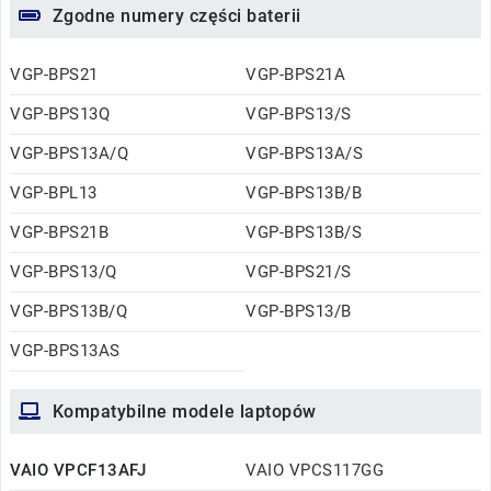
Zgodne numery części baterii
VGP-BPS21
VGP-BPS21A
VGP-BPS13Q
VGP-BPS13/S
VGP-BPS13A/Q
VGP-BPS13A/S
VGP-BPL13
VGP-BPS13B/B
VGP-BPS21B
VGP-BPS13B/S
VGP-BPS13/Q
VGP-BPS21/S
VGP-BPS13B/Q
VGP-BPS13/B
VGP-BPS13AS
Kompatybilne modele laptopów
VAIO VPCF13AFJ
VAIO VPCS117GG