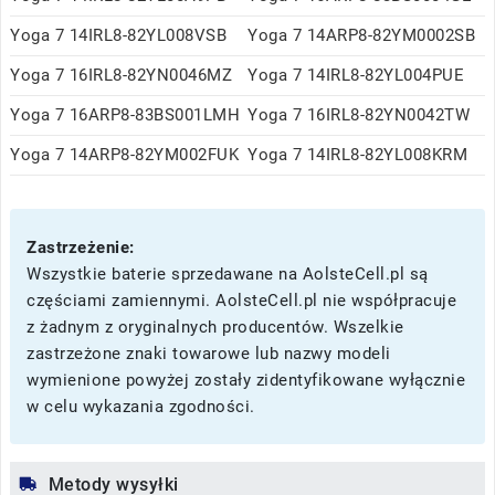
Yoga 7 14IRL8-82YL008VSB
Yoga 7 14ARP8-82YM0002SB
Yoga 7 16IRL8-82YN0046MZ
Yoga 7 14IRL8-82YL004PUE
Yoga 7 16ARP8-83BS001LMH
Yoga 7 16IRL8-82YN0042TW
Yoga 7 14ARP8-82YM002FUK
Yoga 7 14IRL8-82YL008KRM
Zastrzeżenie:
Wszystkie baterie sprzedawane na AolsteCell.pl są
częściami zamiennymi. AolsteCell.pl nie współpracuje
z żadnym z oryginalnych producentów. Wszelkie
zastrzeżone znaki towarowe lub nazwy modeli
wymienione powyżej zostały zidentyfikowane wyłącznie
w celu wykazania zgodności.
Metody wysyłki