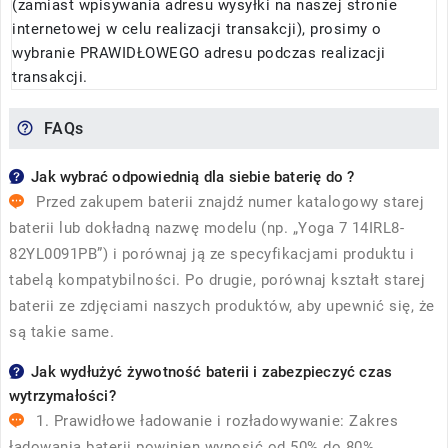
(zamiast wpisywania adresu wysyłki na naszej stronie
internetowej w celu realizacji transakcji), prosimy o
wybranie PRAWIDŁOWEGO adresu podczas realizacji
transakcji.
FAQs
Jak wybrać odpowiednią dla siebie baterię do ?
Przed zakupem baterii znajdź numer katalogowy starej
baterii lub dokładną nazwę modelu (np. „Yoga 7 14IRL8-
82YL0091PB”) i porównaj ją ze specyfikacjami produktu i
tabelą kompatybilności. Po drugie, porównaj kształt starej
baterii ze zdjęciami naszych produktów, aby upewnić się, że
są takie same.
Jak wydłużyć żywotność baterii i zabezpieczyć czas
wytrzymałości?
1. Prawidłowe ładowanie i rozładowywanie: Zakres
ładowania baterii powinien wynosić od 50% do 80%,