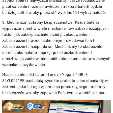
aspekt spełnia najwyższe standardy. Nasze rozbudowane
przetwarzanie może sprawić, że struktura baterii będzie
bardziej solidna, aby poprawić wydajność i wytrzymałość.
3. Mechanizm ochrony bezpieczeństwa: Każda bateria
wyposażona jest w wiele mechanizmów zabezpieczających,
takich jak zabezpieczenie przed przeładowaniem,
zabezpieczenie przed nadmiernym rozładowaniem i
zabezpieczenie nadprądowe. Mechanizmy te skutecznie
chronią akumulator i sprzęt przed uszkodzeniem i
umożliwiają zachowanie stabilności akumulatora w różnych
warunkach użytkowania.
Nasze
zamienniki baterii Lenovo Yoga 7 14IRL8-
82YL0091PB
posiadają wysokie profesjonalne standardy w
zakresie jakości ogniw, procesu produkcyjnego i ochrony
bezpieczeństwa, aby zapewnić Państwu pewność zakupu.