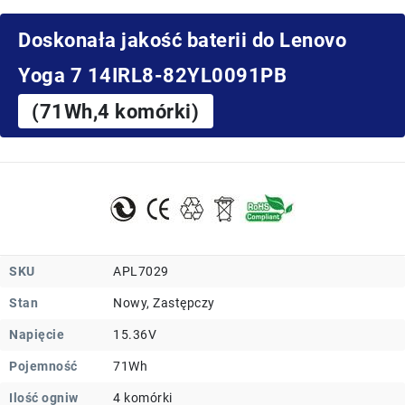
Doskonała jakość baterii do Lenovo
Yoga 7 14IRL8-82YL0091PB
(71Wh,4 komórki)
SKU
APL7029
Stan
Nowy, Zastępczy
Napięcie
15.36V
Pojemność
71Wh
Ilość ogniw
4 komórki