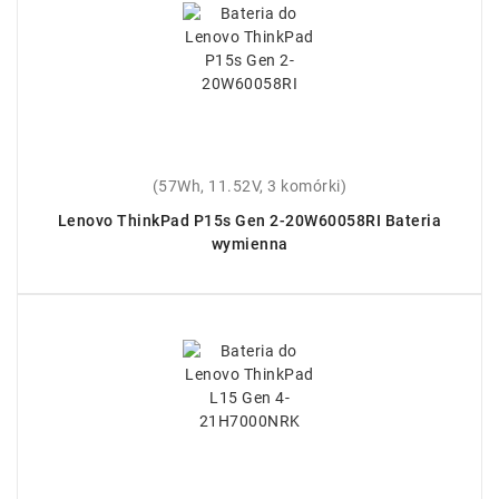
(57Wh, 11.52V, 3 komórki)
Lenovo ThinkPad P15s Gen 2-20W60058RI Bateria
wymienna