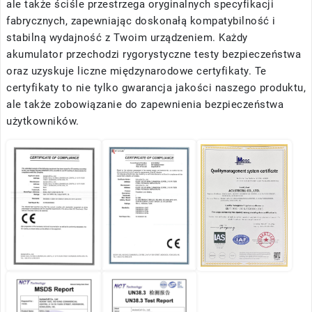
ale także ściśle przestrzega oryginalnych specyfikacji
fabrycznych, zapewniając doskonałą kompatybilność i
stabilną wydajność z Twoim urządzeniem. Każdy
akumulator przechodzi rygorystyczne testy bezpieczeństwa
oraz uzyskuje liczne międzynarodowe certyfikaty. Te
certyfikaty to nie tylko gwarancja jakości naszego produktu,
ale także zobowiązanie do zapewnienia bezpieczeństwa
użytkowników.