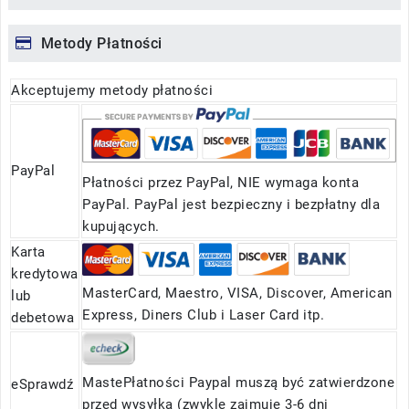
Metody Płatności
Akceptujemy metody płatności
PayPal
Płatności przez PayPal, NIE wymaga konta
PayPal. PayPal jest bezpieczny i bezpłatny dla
kupujących.
Karta
kredytowa
MasterCard, Maestro, VISA, Discover, American
lub
Express, Diners Club i Laser Card itp.
debetowa
MastePłatności Paypal muszą być zatwierdzone
eSprawdź
przed wysyłką (zwykle zajmuje 3-6 dni