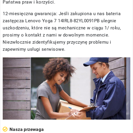
Państwa praw i korzyści.
12-miesięczna gwarancja: Jeśli zakupiona u nas
bateria
zastępcza Lenovo Yoga 7 14IRL8-82YL0091PB
ulegnie
uszkodzeniu, które nie są mechaniczne w ciągu 1/ roku,
prosimy o kontakt z nami w dowolnym momencie.
Niezwłocznie zidentyfikujemy przyczynę problemu i
zapewnimy usługi serwisowe.
Nasza przewaga