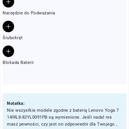
Narzędzie do Podważania
Śrubokręt
Blokada Baterii
Notatka:
Nie wszystkie modele zgodne z baterią Lenovo Yoga 7
14IRL8-82YL0091PB są wymienione. Jeśli nadal nie
masz pewności, czy jest on odpowiedni dla Twojego ,