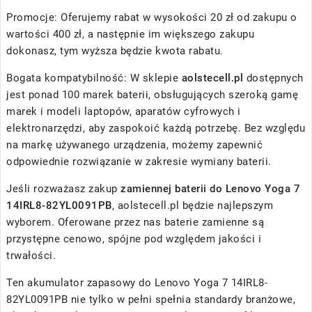
Promocje: Oferujemy rabat w wysokości 20 zł od zakupu o
wartości 400 zł, a następnie im większego zakupu
dokonasz, tym wyższa będzie kwota rabatu.
Bogata kompatybilność: W sklepie
aolstecell.pl
dostępnych
jest ponad 100 marek baterii, obsługujących szeroką gamę
marek i modeli laptopów, aparatów cyfrowych i
elektronarzędzi, aby zaspokoić każdą potrzebę. Bez względu
na markę używanego urządzenia, możemy zapewnić
odpowiednie rozwiązanie w zakresie wymiany baterii.
Jeśli rozważasz zakup
zamiennej baterii do Lenovo Yoga 7
14IRL8-82YL0091PB
, aolstecell.pl będzie najlepszym
wyborem. Oferowane przez nas baterie zamienne są
przystępne cenowo, spójne pod względem jakości i
trwałości.
Ten akumulator zapasowy do Lenovo Yoga 7 14IRL8-
82YL0091PB nie tylko w pełni spełnia standardy branżowe,