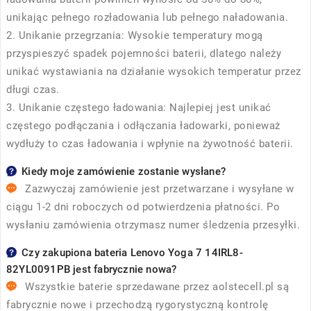
unikając pełnego rozładowania lub pełnego naładowania.
2. Unikanie przegrzania: Wysokie temperatury mogą
przyspieszyć spadek pojemności baterii, dlatego należy
unikać wystawiania na działanie wysokich temperatur przez
długi czas.
3. Unikanie częstego ładowania: Najlepiej jest unikać
częstego podłączania i odłączania ładowarki, ponieważ
wydłuży to czas ładowania i wpłynie na żywotność baterii.
Kiedy moje zamówienie zostanie wysłane?
Zazwyczaj zamówienie jest przetwarzane i wysyłane w
ciągu 1-2 dni roboczych od potwierdzenia płatności. Po
wysłaniu zamówienia otrzymasz numer śledzenia przesyłki.
Czy zakupiona bateria Lenovo Yoga 7 14IRL8-
82YL0091PB jest fabrycznie nowa?
Wszystkie baterie sprzedawane przez
aolstecell.pl
są
fabrycznie nowe i przechodzą rygorystyczną kontrolę