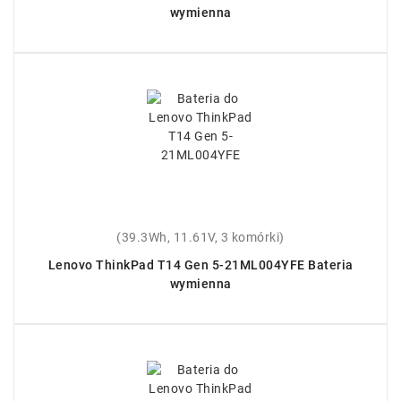
wymienna
(39.3Wh, 11.61V, 3 komórki)
Lenovo ThinkPad T14 Gen 5-21ML004YFE Bateria
wymienna