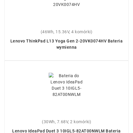
(46Wh, 15.36V, 4 komórki)
Lenovo ThinkPad L13 Yoga Gen 2-20VK0074HV Bateria
wymienna
(30Wh, 7.68V, 2 komórki)
Lenovo IdeaPad Duet 3 10IGL5-82AT00NWLM Bateria