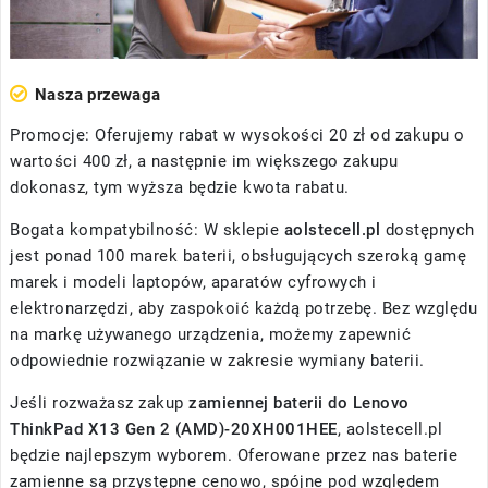
Nasza przewaga
Promocje: Oferujemy rabat w wysokości 20 zł od zakupu o
wartości 400 zł, a następnie im większego zakupu
dokonasz, tym wyższa będzie kwota rabatu.
Bogata kompatybilność: W sklepie
aolstecell.pl
dostępnych
jest ponad 100 marek baterii, obsługujących szeroką gamę
marek i modeli laptopów, aparatów cyfrowych i
elektronarzędzi, aby zaspokoić każdą potrzebę. Bez względu
na markę używanego urządzenia, możemy zapewnić
odpowiednie rozwiązanie w zakresie wymiany baterii.
Jeśli rozważasz zakup
zamiennej baterii do Lenovo
ThinkPad X13 Gen 2 (AMD)-20XH001HEE
, aolstecell.pl
będzie najlepszym wyborem. Oferowane przez nas baterie
zamienne są przystępne cenowo, spójne pod względem