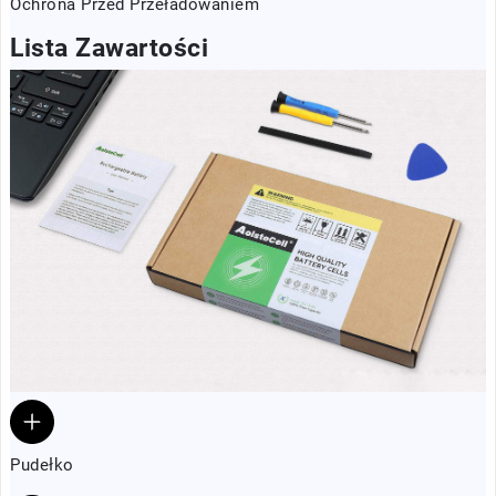
Ochrona Przed Przeładowaniem
Lista Zawartości
Pudełko