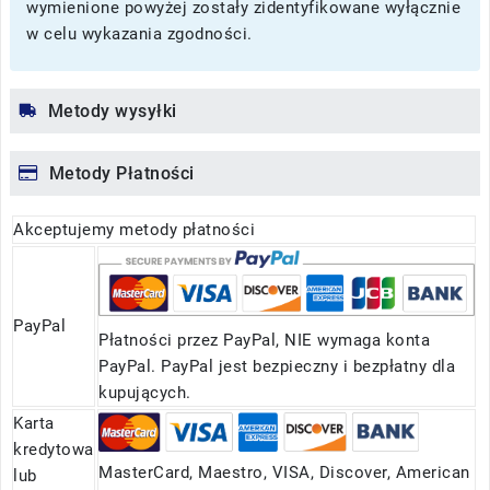
wymienione powyżej zostały zidentyfikowane wyłącznie
w celu wykazania zgodności.
Metody wysyłki
Metody Płatności
Akceptujemy metody płatności
PayPal
Płatności przez PayPal, NIE wymaga konta
PayPal. PayPal jest bezpieczny i bezpłatny dla
kupujących.
Karta
kredytowa
MasterCard, Maestro, VISA, Discover, American
lub