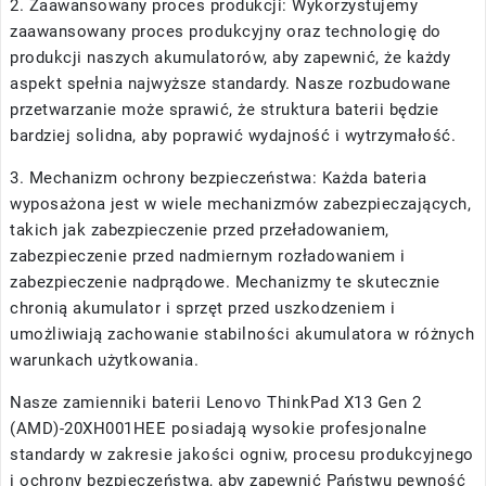
2. Zaawansowany proces produkcji: Wykorzystujemy
zaawansowany proces produkcyjny oraz technologię do
produkcji naszych akumulatorów, aby zapewnić, że każdy
aspekt spełnia najwyższe standardy. Nasze rozbudowane
przetwarzanie może sprawić, że struktura baterii będzie
bardziej solidna, aby poprawić wydajność i wytrzymałość.
3. Mechanizm ochrony bezpieczeństwa: Każda bateria
wyposażona jest w wiele mechanizmów zabezpieczających,
takich jak zabezpieczenie przed przeładowaniem,
zabezpieczenie przed nadmiernym rozładowaniem i
zabezpieczenie nadprądowe. Mechanizmy te skutecznie
chronią akumulator i sprzęt przed uszkodzeniem i
umożliwiają zachowanie stabilności akumulatora w różnych
warunkach użytkowania.
Nasze
zamienniki baterii Lenovo ThinkPad X13 Gen 2
(AMD)-20XH001HEE
posiadają wysokie profesjonalne
standardy w zakresie jakości ogniw, procesu produkcyjnego
i ochrony bezpieczeństwa, aby zapewnić Państwu pewność