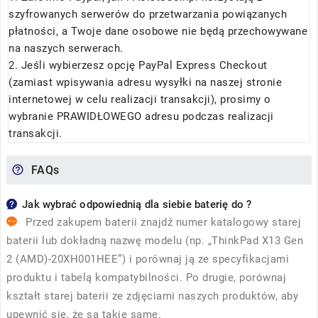
szyfrowanych serwerów do przetwarzania powiązanych
płatności, a Twoje dane osobowe nie będą przechowywane
na naszych serwerach.
2. Jeśli wybierzesz opcję PayPal Express Checkout
(zamiast wpisywania adresu wysyłki na naszej stronie
internetowej w celu realizacji transakcji), prosimy o
wybranie PRAWIDŁOWEGO adresu podczas realizacji
transakcji.
FAQs
Jak wybrać odpowiednią dla siebie baterię do ?
Przed zakupem baterii znajdź numer katalogowy starej
baterii lub dokładną nazwę modelu (np. „ThinkPad X13 Gen
2 (AMD)-20XH001HEE”) i porównaj ją ze specyfikacjami
produktu i tabelą kompatybilności. Po drugie, porównaj
kształt starej baterii ze zdjęciami naszych produktów, aby
upewnić się, że są takie same.