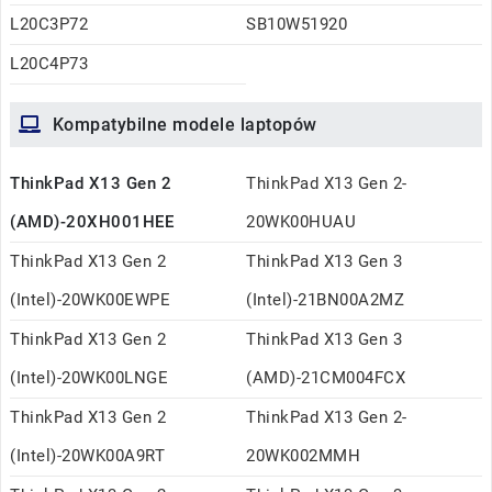
L20C3P72
SB10W51920
L20C4P73
Kompatybilne modele laptopów
ThinkPad X13 Gen 2
ThinkPad X13 Gen 2-
(AMD)-20XH001HEE
20WK00HUAU
ThinkPad X13 Gen 2
ThinkPad X13 Gen 3
(Intel)-20WK00EWPE
(Intel)-21BN00A2MZ
ThinkPad X13 Gen 2
ThinkPad X13 Gen 3
(Intel)-20WK00LNGE
(AMD)-21CM004FCX
ThinkPad X13 Gen 2
ThinkPad X13 Gen 2-
(Intel)-20WK00A9RT
20WK002MMH