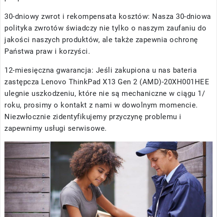
30-dniowy zwrot i rekompensata kosztów: Nasza 30-dniowa
polityka zwrotów świadczy nie tylko o naszym zaufaniu do
jakości naszych produktów, ale także zapewnia ochronę
Państwa praw i korzyści.
12-miesięczna gwarancja: Jeśli zakupiona u nas
bateria
zastępcza Lenovo ThinkPad X13 Gen 2 (AMD)-20XH001HEE
ulegnie uszkodzeniu, które nie są mechaniczne w ciągu 1/
roku, prosimy o kontakt z nami w dowolnym momencie.
Niezwłocznie zidentyfikujemy przyczynę problemu i
zapewnimy usługi serwisowe.