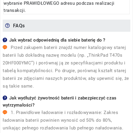
wybranie PRAWIDŁOWEGO adresu podczas realizacji
transakcji.
FAQs
Jak wybrać odpowiednią dla siebie baterię do ?
Przed zakupem baterii znajdź numer katalogowy starej
baterii lub dokładną nazwę modelu (np. „ThinkPad T470s
20HF000YMC”) i porównaj ją ze specyfikacjami produktu i
tabelą kompatybilności. Po drugie, porównaj kształt starej
baterii ze zdjęciami naszych produktów, aby upewnić się, że
są takie same.
Jak wydłużyć żywotność baterii i zabezpieczyć czas
wytrzymałości?
1. Prawidłowe ładowanie i rozładowywanie: Zakres
ładowania baterii powinien wynosić od 50% do 80%,
unikając pełnego rozładowania lub pełnego naładowania.