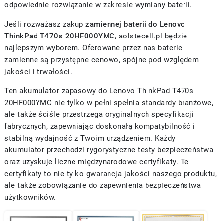
odpowiednie rozwiązanie w zakresie wymiany baterii.
Jeśli rozważasz zakup
zamiennej baterii do Lenovo
ThinkPad T470s 20HF000YMC
, aolstecell.pl będzie
najlepszym wyborem. Oferowane przez nas baterie
zamienne są przystępne cenowo, spójne pod względem
jakości i trwałości.
Ten akumulator zapasowy do Lenovo ThinkPad T470s
20HF000YMC nie tylko w pełni spełnia standardy branżowe,
ale także ściśle przestrzega oryginalnych specyfikacji
fabrycznych, zapewniając doskonałą kompatybilność i
stabilną wydajność z Twoim urządzeniem. Każdy
akumulator przechodzi rygorystyczne testy bezpieczeństwa
oraz uzyskuje liczne międzynarodowe certyfikaty. Te
certyfikaty to nie tylko gwarancja jakości naszego produktu,
ale także zobowiązanie do zapewnienia bezpieczeństwa
użytkowników.