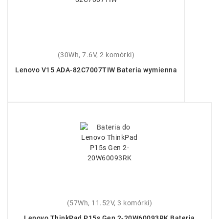
(30Wh, 7.6V, 2 komórki)
Lenovo V15 ADA-82C7007TIW Bateria wymienna
(57Wh, 11.52V, 3 komórki)
Lenovo ThinkPad P15s Gen 2-20W60093RK Bateria