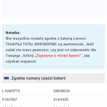
Notatka:
Nie wszystkie modele zgodne z baterią Lenovo
ThinkPad T470s 20HF000YMC są wymienione. Jeśli
nadal nie masz pewności, czy jest on odpowiedni dla
Twojego , kliknij
„Zapytanie o model baterii”
, aby
uzyskać wsparcie.
Zgodne numery części baterii
L16M3P73
00HW024
01AV407
01AV405