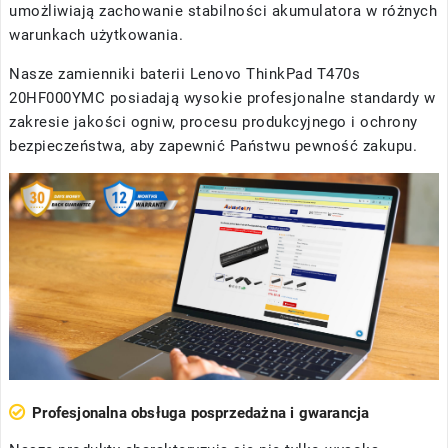
umożliwiają zachowanie stabilności akumulatora w różnych
warunkach użytkowania.
Nasze
zamienniki baterii Lenovo ThinkPad T470s
20HF000YMC
posiadają wysokie profesjonalne standardy w
zakresie jakości ogniw, procesu produkcyjnego i ochrony
bezpieczeństwa, aby zapewnić Państwu pewność zakupu.
Profesjonalna obsługa posprzedażna i gwarancja