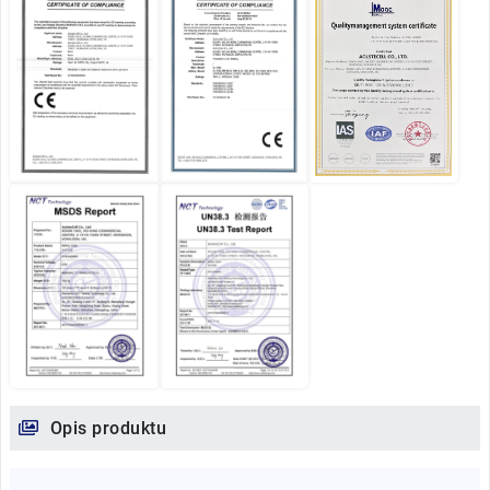
Opis produktu