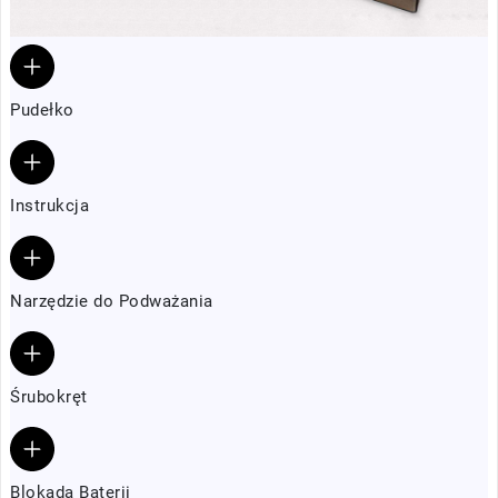
Pudełko
Instrukcja
Narzędzie do Podważania
Śrubokręt
Blokada Baterii