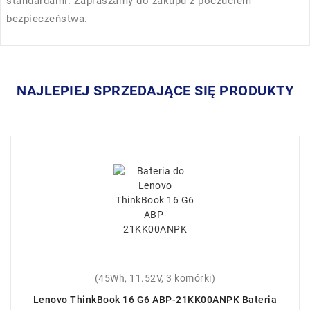
standardami. Zapraszamy do zakupu z poczuciem
bezpieczeństwa.
NAJLEPIEJ SPRZEDAJĄCE SIĘ PRODUKTY
(45Wh, 11.52V, 3 komórki)
Lenovo ThinkBook 16 G6 ABP-21KK00ANPK Bateria