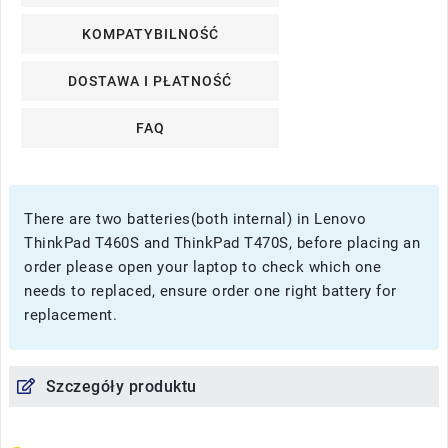
KOMPATYBILNOŚĆ
DOSTAWA I PŁATNOŚĆ
FAQ
There are two batteries(both internal) in Lenovo
ThinkPad T460S and ThinkPad T470S, before placing an
order please open your laptop to check which one
needs to replaced, ensure order one right battery for
replacement.
Szczegóły produktu