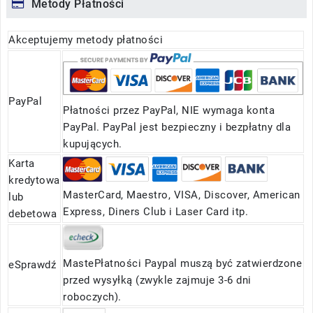
Metody Płatności
Akceptujemy metody płatności
PayPal
Płatności przez PayPal, NIE wymaga konta
PayPal. PayPal jest bezpieczny i bezpłatny dla
kupujących.
Karta
kredytowa
MasterCard, Maestro, VISA, Discover, American
lub
Express, Diners Club i Laser Card itp.
debetowa
MastePłatności Paypal muszą być zatwierdzone
eSprawdź
przed wysyłką (zwykle zajmuje 3-6 dni
roboczych).