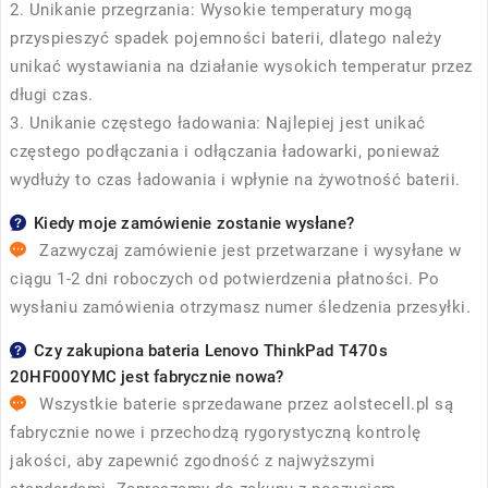
2. Unikanie przegrzania: Wysokie temperatury mogą
przyspieszyć spadek pojemności baterii, dlatego należy
unikać wystawiania na działanie wysokich temperatur przez
długi czas.
3. Unikanie częstego ładowania: Najlepiej jest unikać
częstego podłączania i odłączania ładowarki, ponieważ
wydłuży to czas ładowania i wpłynie na żywotność baterii.
Kiedy moje zamówienie zostanie wysłane?
Zazwyczaj zamówienie jest przetwarzane i wysyłane w
ciągu 1-2 dni roboczych od potwierdzenia płatności. Po
wysłaniu zamówienia otrzymasz numer śledzenia przesyłki.
Czy zakupiona bateria Lenovo ThinkPad T470s
20HF000YMC jest fabrycznie nowa?
Wszystkie baterie sprzedawane przez
aolstecell.pl
są
fabrycznie nowe i przechodzą rygorystyczną kontrolę
jakości, aby zapewnić zgodność z najwyższymi