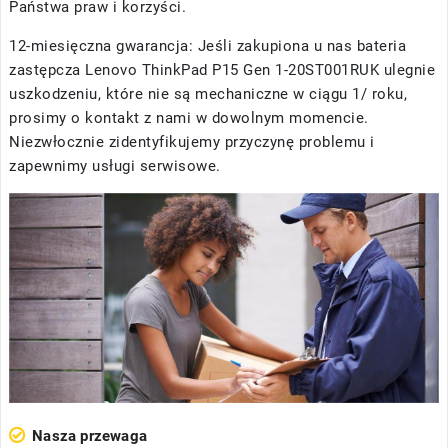
Państwa praw i korzyści.
12-miesięczna gwarancja: Jeśli zakupiona u nas
bateria
zastępcza Lenovo ThinkPad P15 Gen 1-20ST001RUK
ulegnie
uszkodzeniu, które nie są mechaniczne w ciągu 1/ roku,
prosimy o kontakt z nami w dowolnym momencie.
Niezwłocznie zidentyfikujemy przyczynę problemu i
zapewnimy usługi serwisowe.
Nasza przewaga