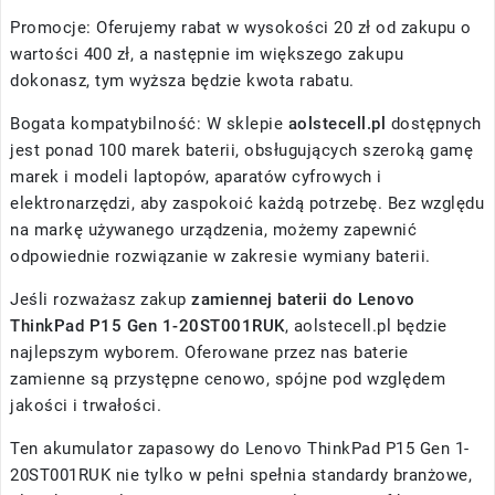
Promocje: Oferujemy rabat w wysokości 20 zł od zakupu o
wartości 400 zł, a następnie im większego zakupu
dokonasz, tym wyższa będzie kwota rabatu.
Bogata kompatybilność: W sklepie
aolstecell.pl
dostępnych
jest ponad 100 marek baterii, obsługujących szeroką gamę
marek i modeli laptopów, aparatów cyfrowych i
elektronarzędzi, aby zaspokoić każdą potrzebę. Bez względu
na markę używanego urządzenia, możemy zapewnić
odpowiednie rozwiązanie w zakresie wymiany baterii.
Jeśli rozważasz zakup
zamiennej baterii do Lenovo
ThinkPad P15 Gen 1-20ST001RUK
, aolstecell.pl będzie
najlepszym wyborem. Oferowane przez nas baterie
zamienne są przystępne cenowo, spójne pod względem
jakości i trwałości.
Ten akumulator zapasowy do Lenovo ThinkPad P15 Gen 1-
20ST001RUK nie tylko w pełni spełnia standardy branżowe,