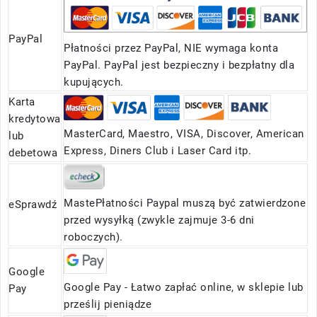
PayPal
Płatności przez PayPal, NIE wymaga konta
PayPal. PayPal jest bezpieczny i bezpłatny dla
kupujących.
Karta
kredytowa
MasterCard, Maestro, VISA, Discover, American
lub
Express, Diners Club i Laser Card itp.
debetowa
MastePłatności Paypal muszą być zatwierdzone
eSprawdź
przed wysyłką (zwykle zajmuje 3-6 dni
roboczych).
Google
Google Pay - Łatwo zapłać online, w sklepie lub
Pay
prześlij pieniądze