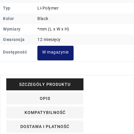
Typ
Li-Polymer
Kolor
Black
Wymiary
*mm (L x W x H)
Gwarancja
12 miesięcy
Dostępność
W magazynie
SZCZEGÓŁY PRODUKTU
OPIS
KOMPATYBILNOŚĆ
DOSTAWA I PŁATNOŚĆ