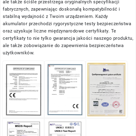
ale także ściśle przestrzega oryginalnych specyfikacji
fabrycznych, zapewniając doskonałą kompatybilność i
stabilną wydajność z Twoim urządzeniem. Każdy
akumulator przechodzi rygorystyczne testy bezpieczeństwa
oraz uzyskuje liczne międzynarodowe certyfikaty. Te
certyfikaty to nie tylko gwarancja jakości naszego produktu,
ale także zobowiązanie do zapewnienia bezpieczeństwa
użytkowników.