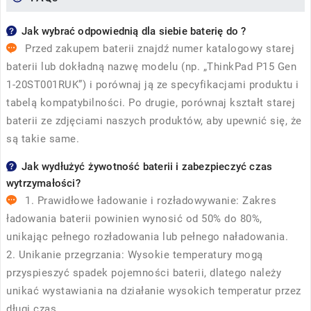
Jak wybrać odpowiednią dla siebie baterię do ?
Przed zakupem baterii znajdź numer katalogowy starej
baterii lub dokładną nazwę modelu (np. „ThinkPad P15 Gen
1-20ST001RUK”) i porównaj ją ze specyfikacjami produktu i
tabelą kompatybilności. Po drugie, porównaj kształt starej
baterii ze zdjęciami naszych produktów, aby upewnić się, że
są takie same.
Jak wydłużyć żywotność baterii i zabezpieczyć czas
wytrzymałości?
1. Prawidłowe ładowanie i rozładowywanie: Zakres
ładowania baterii powinien wynosić od 50% do 80%,
unikając pełnego rozładowania lub pełnego naładowania.
2. Unikanie przegrzania: Wysokie temperatury mogą
przyspieszyć spadek pojemności baterii, dlatego należy
unikać wystawiania na działanie wysokich temperatur przez
długi czas.