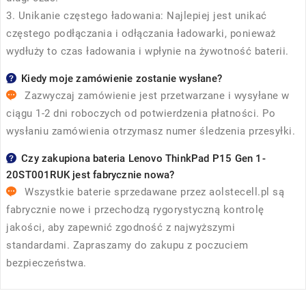
3. Unikanie częstego ładowania: Najlepiej jest unikać
częstego podłączania i odłączania ładowarki, ponieważ
wydłuży to czas ładowania i wpłynie na żywotność baterii.
Kiedy moje zamówienie zostanie wysłane?
Zazwyczaj zamówienie jest przetwarzane i wysyłane w
ciągu 1-2 dni roboczych od potwierdzenia płatności. Po
wysłaniu zamówienia otrzymasz numer śledzenia przesyłki.
Czy zakupiona bateria Lenovo ThinkPad P15 Gen 1-
20ST001RUK jest fabrycznie nowa?
Wszystkie baterie sprzedawane przez
aolstecell.pl
są
fabrycznie nowe i przechodzą rygorystyczną kontrolę
jakości, aby zapewnić zgodność z najwyższymi
standardami. Zapraszamy do zakupu z poczuciem
bezpieczeństwa.