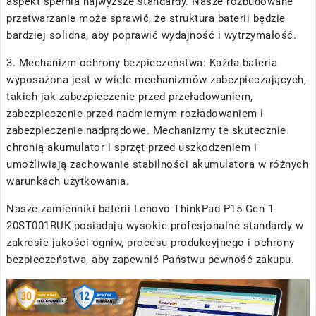
aspekt spełnia najwyższe standardy. Nasze rozbudowane
przetwarzanie może sprawić, że struktura baterii będzie
bardziej solidna, aby poprawić wydajność i wytrzymałość.
3. Mechanizm ochrony bezpieczeństwa: Każda bateria
wyposażona jest w wiele mechanizmów zabezpieczających,
takich jak zabezpieczenie przed przeładowaniem,
zabezpieczenie przed nadmiernym rozładowaniem i
zabezpieczenie nadprądowe. Mechanizmy te skutecznie
chronią akumulator i sprzęt przed uszkodzeniem i
umożliwiają zachowanie stabilności akumulatora w różnych
warunkach użytkowania.
Nasze
zamienniki baterii Lenovo ThinkPad P15 Gen 1-
20ST001RUK
posiadają wysokie profesjonalne standardy w
zakresie jakości ogniw, procesu produkcyjnego i ochrony
bezpieczeństwa, aby zapewnić Państwu pewność zakupu.