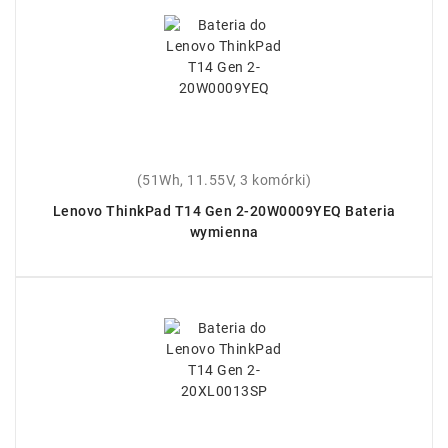
(51Wh, 11.55V, 3 komórki)
Lenovo ThinkPad T14 Gen 2-20W0009YEQ Bateria
wymienna