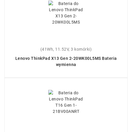
(41Wh, 11.52V, 3 komórki)
Lenovo ThinkPad X13 Gen 2-20WK00L5MS Bateria
wymienna