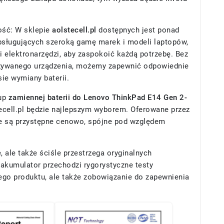
ość: W sklepie
aolstecell.pl
dostępnych jest ponad
obsługujących szeroką gamę marek i modeli laptopów,
i elektronarzędzi, aby zaspokoić każdą potrzebę. Bez
żywanego urządzenia, możemy zapewnić odpowiednie
ie wymiany baterii.
kup
zamiennej baterii do Lenovo ThinkPad E14 Gen 2-
tecell.pl będzie najlepszym wyborem. Oferowane przez
e są przystępne cenowo, spójne pod względem
ale także ściśle przestrzega oryginalnych
akumulator przechodzi rygorystyczne testy
zego produktu, ale także zobowiązanie do zapewnienia