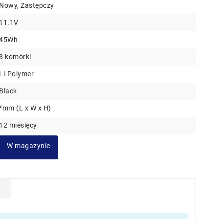
Nowy, Zastępczy
11.1V
45Wh
3 komórki
Li-Polymer
Black
*mm (L x W x H)
12 miesięcy
W magazynie