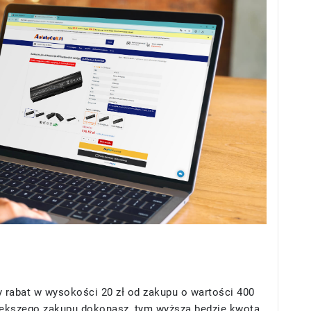
 rabat w wysokości 20 zł od zakupu o wartości 400
większego zakupu dokonasz, tym wyższa będzie kwota