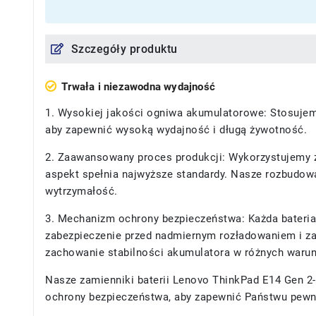
Szczegóły produktu
Trwała i niezawodna wydajność
1. Wysokiej jakości ogniwa akumulatorowe: Stosujemy
aby zapewnić wysoką wydajność i długą żywotność.
2. Zaawansowany proces produkcji: Wykorzystujemy z
aspekt spełnia najwyższe standardy. Nasze rozbudowan
wytrzymałość.
3. Mechanizm ochrony bezpieczeństwa: Każda bateria
zabezpieczenie przed nadmiernym rozładowaniem i za
zachowanie stabilności akumulatora w różnych waru
Nasze
zamienniki baterii Lenovo ThinkPad E14 Gen
ochrony bezpieczeństwa, aby zapewnić Państwu pewn