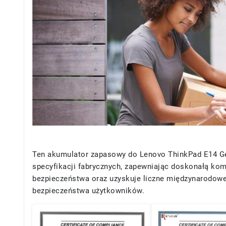
Ten akumulator zapasowy do Lenovo ThinkPad E14 Gen 
specyfikacji fabrycznych, zapewniając doskonałą kom
bezpieczeństwa oraz uzyskuje liczne międzynarodowe c
bezpieczeństwa użytkowników.