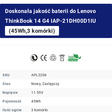
Doskonała jakość baterii do Lenovo
ThinkBook 14 G4 IAP-21DH00D1IU
(45Wh,3 komórki)
SKU
APL2206
Stan
Nowy, Zastępczy
Napięcie
11.55V
Pojemność
45Wh
Ilość ogniw
3 komórki