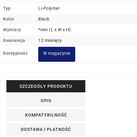
Typ
Li-Polymer
Kolor
Black
Wymiary
*mm (L x W x H)
Gwarancja
12 miesięcy
Dostępność
W magazynie
SZCZEGÓŁY PRODUKTU
OPIS
KOMPATYBILNOŚĆ
DOSTAWA I PŁATNOŚĆ