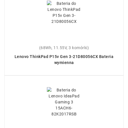
(68Wh, 11.55V, 3 komórki)
Lenovo ThinkPad P15v Gen 3-21D80056CX Bateria
wymienna