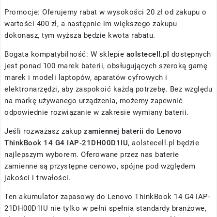
Promocje: Oferujemy rabat w wysokości 20 zł od zakupu o
wartości 400 zł, a następnie im większego zakupu
dokonasz, tym wyższa będzie kwota rabatu.
Bogata kompatybilność: W sklepie
aolstecell.pl
dostępnych
jest ponad 100 marek baterii, obsługujących szeroką gamę
marek i modeli laptopów, aparatów cyfrowych i
elektronarzędzi, aby zaspokoić każdą potrzebę. Bez względu
na markę używanego urządzenia, możemy zapewnić
odpowiednie rozwiązanie w zakresie wymiany baterii.
Jeśli rozważasz zakup
zamiennej baterii do Lenovo
ThinkBook 14 G4 IAP-21DH00D1IU
, aolstecell.pl będzie
najlepszym wyborem. Oferowane przez nas baterie
zamienne są przystępne cenowo, spójne pod względem
jakości i trwałości.
Ten akumulator zapasowy do Lenovo ThinkBook 14 G4 IAP-
21DH00D1IU nie tylko w pełni spełnia standardy branżowe,