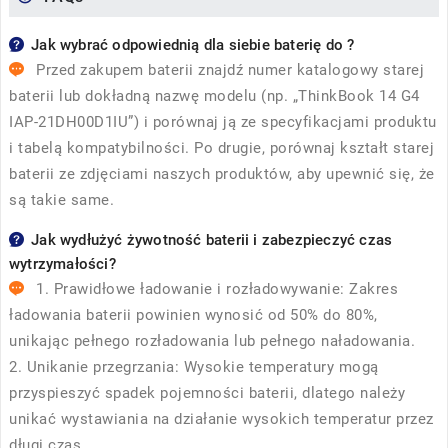
Jak wybrać odpowiednią dla siebie baterię do ?
Przed zakupem baterii znajdź numer katalogowy starej
baterii lub dokładną nazwę modelu (np. „ThinkBook 14 G4
IAP-21DH00D1IU”) i porównaj ją ze specyfikacjami produktu
i tabelą kompatybilności. Po drugie, porównaj kształt starej
baterii ze zdjęciami naszych produktów, aby upewnić się, że
są takie same.
Jak wydłużyć żywotność baterii i zabezpieczyć czas
wytrzymałości?
1. Prawidłowe ładowanie i rozładowywanie: Zakres
ładowania baterii powinien wynosić od 50% do 80%,
unikając pełnego rozładowania lub pełnego naładowania.
2. Unikanie przegrzania: Wysokie temperatury mogą
przyspieszyć spadek pojemności baterii, dlatego należy
unikać wystawiania na działanie wysokich temperatur przez
długi czas.