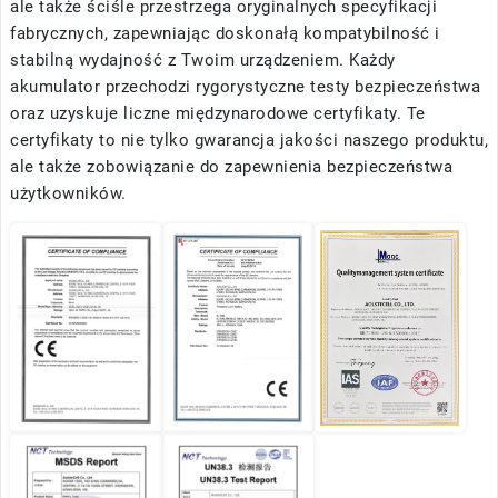
ale także ściśle przestrzega oryginalnych specyfikacji
fabrycznych, zapewniając doskonałą kompatybilność i
stabilną wydajność z Twoim urządzeniem. Każdy
akumulator przechodzi rygorystyczne testy bezpieczeństwa
oraz uzyskuje liczne międzynarodowe certyfikaty. Te
certyfikaty to nie tylko gwarancja jakości naszego produktu,
ale także zobowiązanie do zapewnienia bezpieczeństwa
użytkowników.