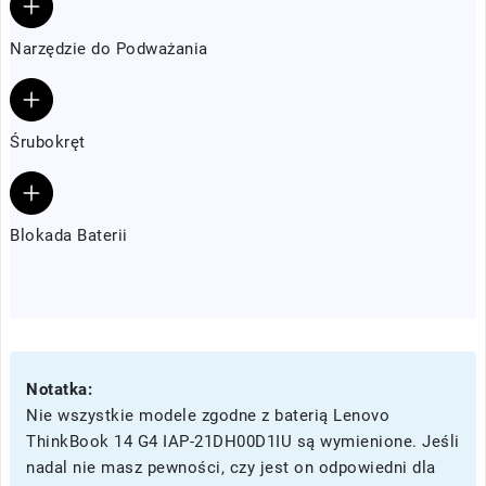
Narzędzie do Podważania
Śrubokręt
Blokada Baterii
Notatka:
Nie wszystkie modele zgodne z baterią Lenovo
ThinkBook 14 G4 IAP-21DH00D1IU są wymienione. Jeśli
nadal nie masz pewności, czy jest on odpowiedni dla