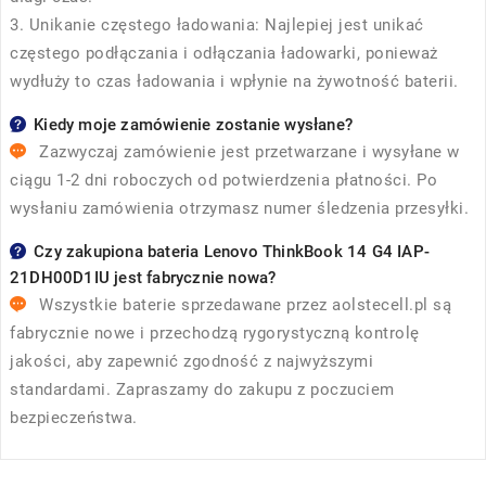
3. Unikanie częstego ładowania: Najlepiej jest unikać
częstego podłączania i odłączania ładowarki, ponieważ
wydłuży to czas ładowania i wpłynie na żywotność baterii.
Kiedy moje zamówienie zostanie wysłane?
Zazwyczaj zamówienie jest przetwarzane i wysyłane w
ciągu 1-2 dni roboczych od potwierdzenia płatności. Po
wysłaniu zamówienia otrzymasz numer śledzenia przesyłki.
Czy zakupiona bateria Lenovo ThinkBook 14 G4 IAP-
21DH00D1IU jest fabrycznie nowa?
Wszystkie baterie sprzedawane przez
aolstecell.pl
są
fabrycznie nowe i przechodzą rygorystyczną kontrolę
jakości, aby zapewnić zgodność z najwyższymi
standardami. Zapraszamy do zakupu z poczuciem
bezpieczeństwa.