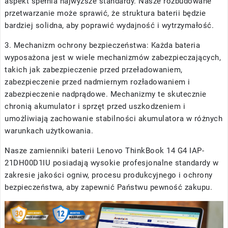
aspekt spełnia najwyższe standardy. Nasze rozbudowane
przetwarzanie może sprawić, że struktura baterii będzie
bardziej solidna, aby poprawić wydajność i wytrzymałość.
3. Mechanizm ochrony bezpieczeństwa: Każda bateria
wyposażona jest w wiele mechanizmów zabezpieczających,
takich jak zabezpieczenie przed przeładowaniem,
zabezpieczenie przed nadmiernym rozładowaniem i
zabezpieczenie nadprądowe. Mechanizmy te skutecznie
chronią akumulator i sprzęt przed uszkodzeniem i
umożliwiają zachowanie stabilności akumulatora w różnych
warunkach użytkowania.
Nasze
zamienniki baterii Lenovo ThinkBook 14 G4 IAP-
21DH00D1IU
posiadają wysokie profesjonalne standardy w
zakresie jakości ogniw, procesu produkcyjnego i ochrony
bezpieczeństwa, aby zapewnić Państwu pewność zakupu.