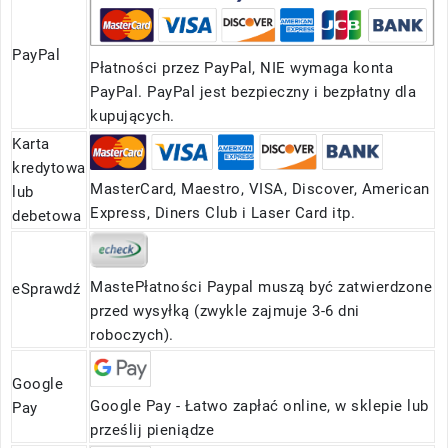
PayPal
Płatności przez PayPal, NIE wymaga konta
PayPal. PayPal jest bezpieczny i bezpłatny dla
kupujących.
Karta
kredytowa
MasterCard, Maestro, VISA, Discover, American
lub
Express, Diners Club i Laser Card itp.
debetowa
MastePłatności Paypal muszą być zatwierdzone
eSprawdź
przed wysyłką (zwykle zajmuje 3-6 dni
roboczych).
Google
Google Pay - Łatwo zapłać online, w sklepie lub
Pay
prześlij pieniądze