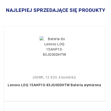
NAJLEPIEJ SPRZEDAJĄCE SIĘ PRODUKTY
(60Wh, 12.92V, 4 komórki)
Lenovo LOQ 15AHP10-83JG00DHTW Bateria wymienna