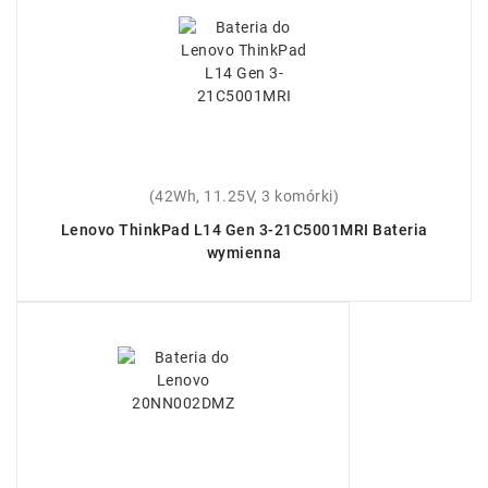
(42Wh, 11.25V, 3 komórki)
Lenovo ThinkPad L14 Gen 3-21C5001MRI Bateria
wymienna