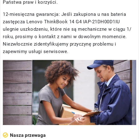
Państwa praw i korzyści.
12-miesięczna gwarancja: Jeśli zakupiona u nas
bateria
zastępcza Lenovo ThinkBook 14 G4 IAP-21DH00D1IU
ulegnie uszkodzeniu, które nie są mechaniczne w ciągu 1/
roku, prosimy o kontakt z nami w dowolnym momencie.
Niezwłocznie zidentyfikujemy przyczynę problemu i
zapewnimy usługi serwisowe.
Nasza przewaga