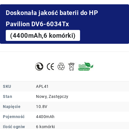
Doskonała jakość baterii do HP
Pavilion DV6-6034Tx
(4400mAh,6 komórki)
SKU
APL41
Stan
Nowy, Zastępczy
Napięcie
10.8V
Pojemność
4400mAh
Ilość ogniw
6 komórki