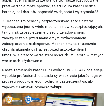
aspekt spełnia najwyższe standardy. Nasze rozbudowane
przetwarzanie może sprawić, że struktura baterii będzie
bardziej solidna, aby poprawić wydajność i wytrzymałość.
3. Mechanizm ochrony bezpieczeństwa: Każda bateria
wyposażona jest w wiele mechanizmów zabezpieczających,
takich jak zabezpieczenie przed przeładowaniem,
zabezpieczenie przed nadmiernym rozładowaniem i
zabezpieczenie nadprądowe. Mechanizmy te skutecznie
chronią akumulator i sprzęt przed uszkodzeniem i
umożliwiają zachowanie stabilności akumulatora w różnych
warunkach użytkowania.
Nasze
zamienniki baterii HP Pavilion DV6-6034Tx
posiadają
wysokie profesjonalne standardy w zakresie jakości ogniw,
procesu produkcyjnego i ochrony bezpieczeństwa, aby
zapewnić Państwu pewność zakupu.