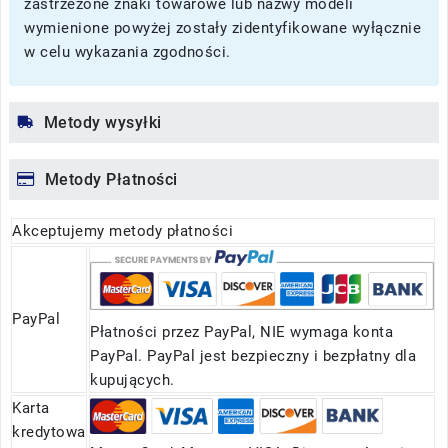
zastrzeżone znaki towarowe lub nazwy modeli
wymienione powyżej zostały zidentyfikowane wyłącznie
w celu wykazania zgodności.
Metody wysyłki
Metody Płatności
Akceptujemy metody płatności
PayPal
Płatności przez PayPal, NIE wymaga konta
PayPal. PayPal jest bezpieczny i bezpłatny dla
kupujących.
Karta
kredytowa