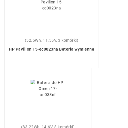
(52.5Wh, 11.55V, 3 komórki)
HP Pavilion 15-ec0023na Bateria wymienna
(83.22Wh, 14.6V, 8 komórki)