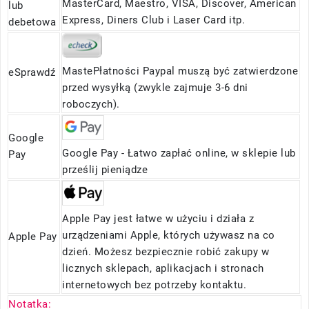
MasterCard, Maestro, VISA, Discover, American
lub
Express, Diners Club i Laser Card itp.
debetowa
MastePłatności Paypal muszą być zatwierdzone
eSprawdź
przed wysyłką (zwykle zajmuje 3-6 dni
roboczych).
Google
Google Pay - Łatwo zapłać online, w sklepie lub
Pay
prześlij pieniądze
Apple Pay jest łatwe w użyciu i działa z
urządzeniami Apple, których używasz na co
Apple Pay
dzień. Możesz bezpiecznie robić zakupy w
licznych sklepach, aplikacjach i stronach
internetowych bez potrzeby kontaktu.
Notatka: