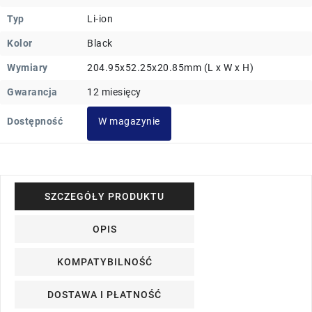
Typ
Li-ion
Kolor
Black
Wymiary
204.95x52.25x20.85mm (L x W x H)
Gwarancja
12 miesięcy
Dostępność
W magazynie
SZCZEGÓŁY PRODUKTU
OPIS
KOMPATYBILNOŚĆ
DOSTAWA I PŁATNOŚĆ