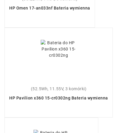
HP Omen 17-an033nf Bateria wymienna
(52.5Wh, 11.55V, 3 komórki)
HP Pavilion x360 15-cr0302ng Bateria wymienna