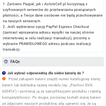
1. Zarówno Paypal, jak i AolsteCell.pl korzystają z
szyfrowanych serwerów do przetwarzania powiązanych
płatności, a Twoje dane osobowe nie będą przechowywane
na naszych serwerach.
2. Jeśli wybierzesz opcję PayPal Express Checkout
(zamiast wpisywania adresu wysyłki na naszej stronie
internetowej w celu realizacji transakcji), prosimy o
wybranie PRAWIDŁOWEGO adresu podczas realizacji
transakcji.
FAQs
Jak wybrać odpowiednią dla siebie baterię do ?
Przed zakupem baterii znajdź numer katalogowy starej
baterii lub dokładną nazwę modelu (np. „Pavilion DV6-
6034Tx”) i porównaj ją ze specyfikacjami produktu i tabelą
kompatybilności. Po drugie, porównaj kształt starej baterii
ze zdjęciami naszych produktów, aby upewnić się, że są