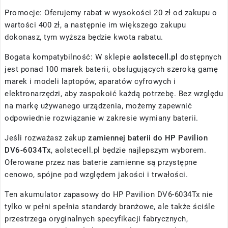
Promocje: Oferujemy rabat w wysokości 20 zł od zakupu o
wartości 400 zł, a następnie im większego zakupu
dokonasz, tym wyższa będzie kwota rabatu.
Bogata kompatybilność: W sklepie
aolstecell.pl
dostępnych
jest ponad 100 marek baterii, obsługujących szeroką gamę
marek i modeli laptopów, aparatów cyfrowych i
elektronarzędzi, aby zaspokoić każdą potrzebę. Bez względu
na markę używanego urządzenia, możemy zapewnić
odpowiednie rozwiązanie w zakresie wymiany baterii.
Jeśli rozważasz zakup
zamiennej baterii do HP Pavilion
DV6-6034Tx
, aolstecell.pl będzie najlepszym wyborem.
Oferowane przez nas baterie zamienne są przystępne
cenowo, spójne pod względem jakości i trwałości.
Ten akumulator zapasowy do HP Pavilion DV6-6034Tx nie
tylko w pełni spełnia standardy branżowe, ale także ściśle
przestrzega oryginalnych specyfikacji fabrycznych,