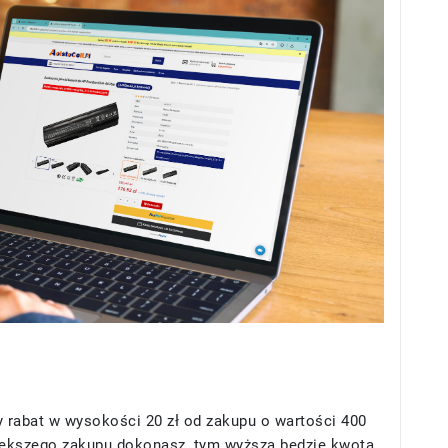
 rabat w wysokości 20 zł od zakupu o wartości 400
większego zakupu dokonasz, tym wyższa będzie kwota