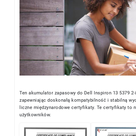
Ten akumulator zapasowy do Dell Inspiron 13 5379 2-in
zapewniając doskonałą kompatybilność i stabilną wy
liczne międzynarodowe certyfikaty. Te certyfikaty to
użytkowników.