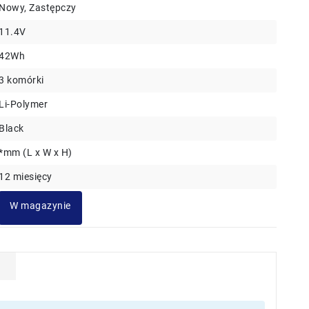
Nowy, Zastępczy
11.4V
42Wh
3 komórki
Li-Polymer
Black
*mm (L x W x H)
12 miesięcy
W magazynie