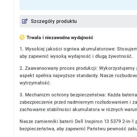
Szczegóły produktu
Trwała i niezawodna wydajność
1. Wysokiej jakości ogniwa akumulatorowe: Stosujemy
aby zapewnić wysoką wydajność i długą żywotność.
2. Zaawansowany proces produkcji: Wykorzystujemy z
aspekt spełnia najwyższe standardy. Nasze rozbudowan
wytrzymałość.
3. Mechanizm ochrony bezpieczeństwa: Każda bateria
zabezpieczenie przed nadmiernym rozładowaniem i za
zachowanie stabilności akumulatora w różnych waru
Nasze
zamienniki baterii Dell Inspiron 13 5379 2-in-1
p
bezpieczeństwa, aby zapewnić Państwu pewność zak