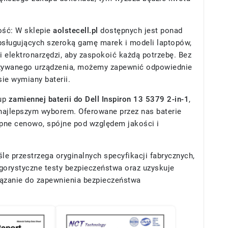
ość: W sklepie
aolstecell.pl
dostępnych jest ponad
obsługujących szeroką gamę marek i modeli laptopów,
i elektronarzędzi, aby zaspokoić każdą potrzebę. Bez
żywanego urządzenia, możemy zapewnić odpowiednie
ie wymiany baterii.
kup
zamiennej baterii do Dell Inspiron 13 5379 2-in-1
,
e najlepszym wyborem. Oferowane przez nas baterie
pne cenowo, spójne pod względem jakości i
śle przestrzega oryginalnych specyfikacji fabrycznych,
gorystyczne testy bezpieczeństwa oraz uzyskuje
wiązanie do zapewnienia bezpieczeństwa