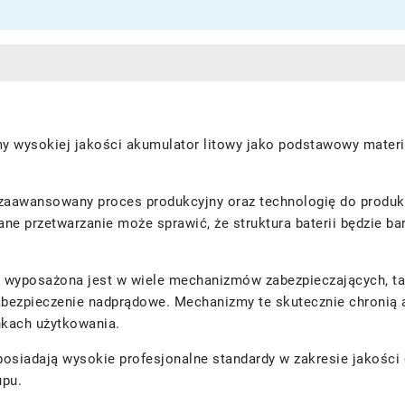
 wysokiej jakości akumulator litowy jako podstawowy materiał 
aawansowany proces produkcyjny oraz technologię do produkc
e przetwarzanie może sprawić, że struktura baterii będzie bar
 wyposażona jest w wiele mechanizmów zabezpieczających, tak
bezpieczenie nadprądowe. Mechanizmy te skutecznie chronią a
nkach użytkowania.
osiadają wysokie profesjonalne standardy w zakresie jakości
upu.