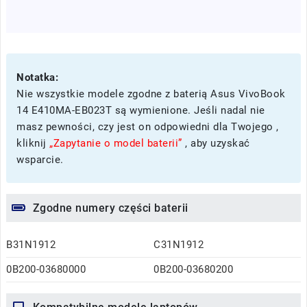
Notatka:
Nie wszystkie modele zgodne z baterią Asus VivoBook
14 E410MA-EB023T są wymienione. Jeśli nadal nie
masz pewności, czy jest on odpowiedni dla Twojego ,
kliknij
„Zapytanie o model baterii”
, aby uzyskać
wsparcie.
Zgodne numery części baterii
B31N1912
C31N1912
0B200-03680000
0B200-03680200