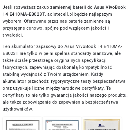
Jeśli rozważasz zakup
zamiennej baterii do Asus VivoBook
14 E410MA-EB023T
, aolstecell.pl będzie najlepszym
wyborem. Oferowane przez nas baterie zamienne są
przystępne cenowo, spójne pod względem jakości i
trwałości.
Ten akumulator zapasowy do Asus VivoBook 14 E410MA-
EB023T nie tylko w pełni spełnia standardy branżowe, ale
także ściśle przestrzega oryginalnych specyfikacji
fabrycznych, zapewniając doskonałą kompatybilność i
stabilną wydajność z Twoim urządzeniem. Każdy
akumulator przechodzi rygorystyczne testy bezpieczeństwa
oraz uzyskuje liczne międzynarodowe certyfikaty. Te
certyfikaty to nie tylko gwarancja jakości naszego produktu,
ale także zobowiązanie do zapewnienia bezpieczeństwa
użytkowników.