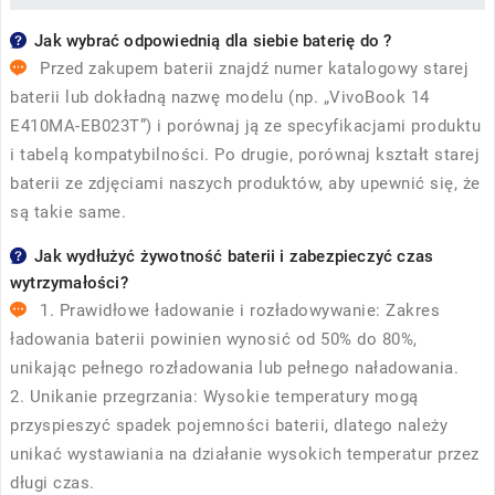
Jak wybrać odpowiednią dla siebie baterię do ?
Przed zakupem baterii znajdź numer katalogowy starej
baterii lub dokładną nazwę modelu (np. „VivoBook 14
E410MA-EB023T”) i porównaj ją ze specyfikacjami produktu
i tabelą kompatybilności. Po drugie, porównaj kształt starej
baterii ze zdjęciami naszych produktów, aby upewnić się, że
są takie same.
Jak wydłużyć żywotność baterii i zabezpieczyć czas
wytrzymałości?
1. Prawidłowe ładowanie i rozładowywanie: Zakres
ładowania baterii powinien wynosić od 50% do 80%,
unikając pełnego rozładowania lub pełnego naładowania.
2. Unikanie przegrzania: Wysokie temperatury mogą
przyspieszyć spadek pojemności baterii, dlatego należy
unikać wystawiania na działanie wysokich temperatur przez
długi czas.