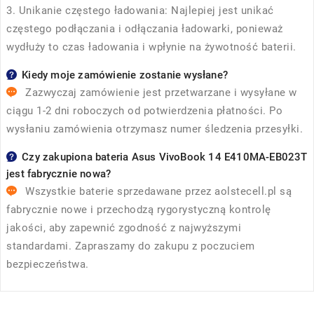
3. Unikanie częstego ładowania: Najlepiej jest unikać
częstego podłączania i odłączania ładowarki, ponieważ
wydłuży to czas ładowania i wpłynie na żywotność baterii.
Kiedy moje zamówienie zostanie wysłane?
Zazwyczaj zamówienie jest przetwarzane i wysyłane w
ciągu 1-2 dni roboczych od potwierdzenia płatności. Po
wysłaniu zamówienia otrzymasz numer śledzenia przesyłki.
Czy zakupiona bateria Asus VivoBook 14 E410MA-EB023T
jest fabrycznie nowa?
Wszystkie baterie sprzedawane przez
aolstecell.pl
są
fabrycznie nowe i przechodzą rygorystyczną kontrolę
jakości, aby zapewnić zgodność z najwyższymi
standardami. Zapraszamy do zakupu z poczuciem
bezpieczeństwa.