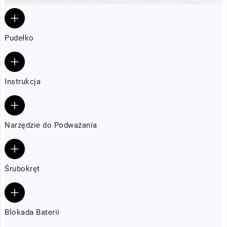
Pudełko
Instrukcja
Narzędzie do Podważania
Śrubokręt
Blokada Baterii