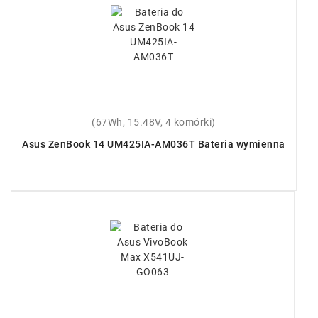
(67Wh, 15.48V, 4 komórki)
Asus ZenBook 14 UM425IA-AM036T Bateria wymienna