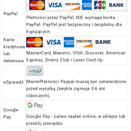
PayPal
Płatności przez PayPal, NIE wymaga konta
PayPal. PayPal jest bezpieczny i bezpłatny dla
kupujących.
Karta
kredytowa
MasterCard, Maestro, VISA, Discover, American
lub
Express, Diners Club i Laser Card itp.
debetowa
MastePłatności Paypal muszą być zatwierdzone
eSprawdź
przed wysyłką (zwykle zajmuje 3-6 dni
roboczych).
Google
Google Pay - Łatwo zapłać online, w sklepie lub
Pay
prześlij pieniądze