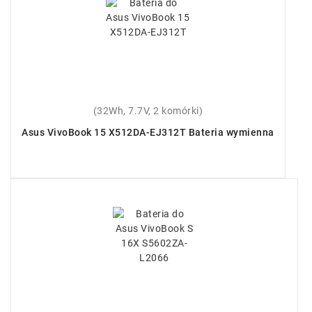
(32Wh, 7.7V, 2 komórki)
Asus VivoBook 15 X512DA-EJ312T Bateria wymienna