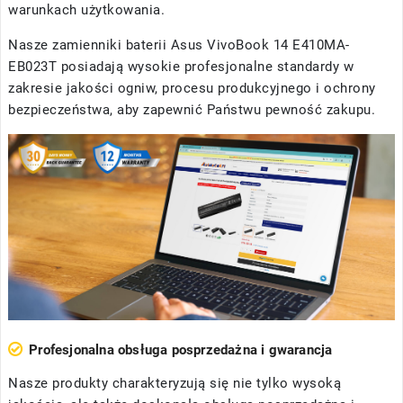
warunkach użytkowania.
Nasze
zamienniki baterii Asus VivoBook 14 E410MA-
EB023T
posiadają wysokie profesjonalne standardy w
zakresie jakości ogniw, procesu produkcyjnego i ochrony
bezpieczeństwa, aby zapewnić Państwu pewność zakupu.
Profesjonalna obsługa posprzedażna i gwarancja
Nasze produkty charakteryzują się nie tylko wysoką