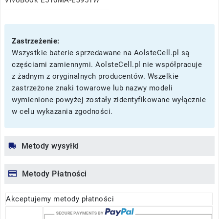
VivoBook E510MA-EJ951W
Zastrzeżenie:
Wszystkie baterie sprzedawane na AolsteCell.pl są
częściami zamiennymi. AolsteCell.pl nie współpracuje
z żadnym z oryginalnych producentów. Wszelkie
zastrzeżone znaki towarowe lub nazwy modeli
wymienione powyżej zostały zidentyfikowane wyłącznie
w celu wykazania zgodności.
Metody wysyłki
Metody Płatności
Akceptujemy metody płatności