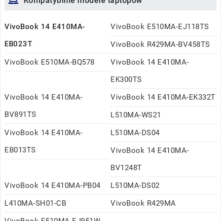
Kompatybilne modele laptopów
VivoBook 14 E410MA-
VivoBook E510MA-EJ118TS
EB023T
VivoBook R429MA-BV458TS
VivoBook E510MA-BQ578
VivoBook 14 E410MA-
EK300TS
VivoBook 14 E410MA-
VivoBook 14 E410MA-EK332T
BV891TS
L510MA-WS21
VivoBook 14 E410MA-
L510MA-DS04
EB013TS
VivoBook 14 E410MA-
BV1248T
VivoBook 14 E410MA-PB04
L510MA-DS02
L410MA-SH01-CB
VivoBook R429MA